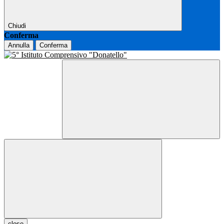
Chiudi
Conferma
Annulla
Conferma
close