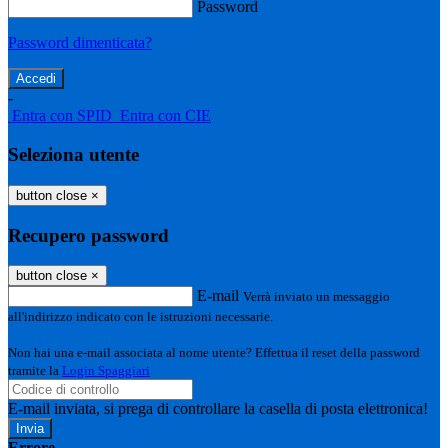
Password
Password dimenticata?
-
Entra con SPID
Entra con CIE
Seleziona utente
button close
×
Recupero password
button close
×
E-mail
Verrà inviato un messaggio
all'indirizzo indicato con le istruzioni necessarie.
Non hai una e-mail associata al nome utente? Effettua il reset della password
tramite la
Login Spaggiari
E-mail inviata, si prega di controllare la casella di posta elettronica!
Errore