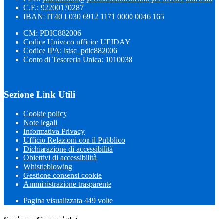
C.F.: 92200170287
IBAN: IT40 L030 6912 1171 0000 0046 165
CM: PDIC882006
Codice Univoco ufficio: UFJDAY
Codice IPA: istsc_pdic882006
Conto di Tesoreria Unica: 1010038
Sezione Link Utili
Cookie policy
Note legali
Informativa Privacy
Ufficio Relazioni con il Pubblico
Dichiarazione di accessibilità
Obiettivi di accessibilità
Whistleblowing
Gestione consensi cookie
Amministrazione trasparente
Pagina visualizzata
449
volte