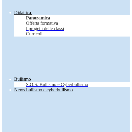
Didattica
Panoramica
Offerta formativa
I progetti delle classi
Curricoli
Bullismo
S.O.S. Bullismo e Cyberbullismo
News bullismo e cyberbullismo