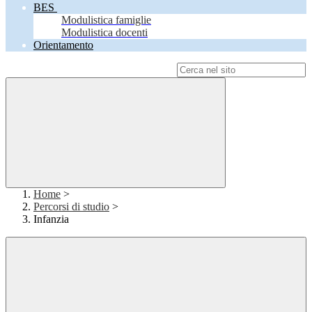
BES
Modulistica famiglie
Modulistica docenti
Orientamento
Campo di ricerca per le pagine del sito
Home
>
Percorsi di studio
>
Infanzia