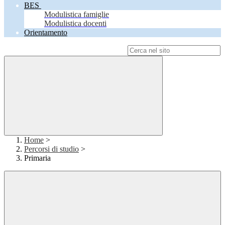
BES
Modulistica famiglie
Modulistica docenti
Orientamento
Campo di ricerca per le pagine del sito
Home
>
Percorsi di studio
>
Primaria