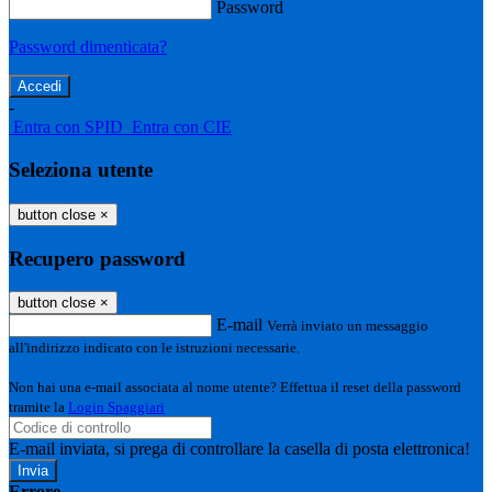
Password
Password dimenticata?
-
Entra con SPID
Entra con CIE
Seleziona utente
button close
×
Recupero password
button close
×
E-mail
Verrà inviato un messaggio
all'indirizzo indicato con le istruzioni necessarie.
Non hai una e-mail associata al nome utente? Effettua il reset della password
tramite la
Login Spaggiari
E-mail inviata, si prega di controllare la casella di posta elettronica!
Errore