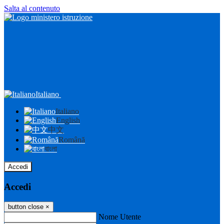
Salta al contenuto
Italiano
Italiano
English
中文
Română
বাংলা
Accedi
Accedi
button close
×
Nome Utente