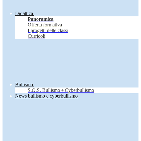
Didattica
Panoramica
Offerta formativa
I progetti delle classi
Curricoli
Bullismo
S.O.S. Bullismo e Cyberbullismo
News bullismo e cyberbullismo