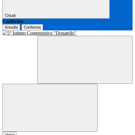
Chiudi
Conferma
Annulla
Conferma
close