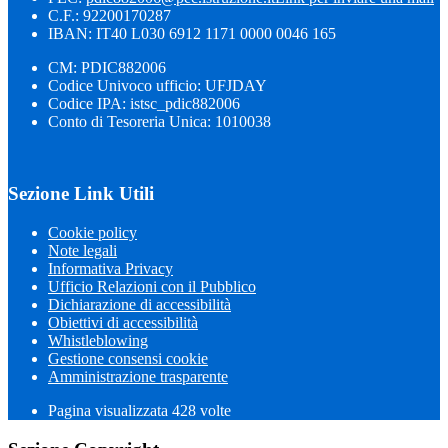
C.F.: 92200170287
IBAN: IT40 L030 6912 1171 0000 0046 165
CM: PDIC882006
Codice Univoco ufficio: UFJDAY
Codice IPA: istsc_pdic882006
Conto di Tesoreria Unica: 1010038
Sezione Link Utili
Cookie policy
Note legali
Informativa Privacy
Ufficio Relazioni con il Pubblico
Dichiarazione di accessibilità
Obiettivi di accessibilità
Whistleblowing
Gestione consensi cookie
Amministrazione trasparente
Pagina visualizzata
428
volte