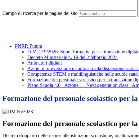
Campo di ricerca per le pagine del sito
PNRR Futura
D.M. 219/2026: Snodi formativi per la transizione digitale s
Decreto Ministeriale n. 19 del 2 febbraio 2024
Animatori digitali
Azioni di prevenzione e contrasto alla dispersione scolast
Competenze STEM e multilinguistiche nelle scuole statal
Formazione del personale scolastico per la transizione digi
Piano Scuola 4.0 - Azione 1 - Next generation class - Am
Formazione del personale scolastico per la t
Formazione del personale scolastico per la 
Decreto di riparto delle risorse alle istituzioni scolastiche, in attuazio