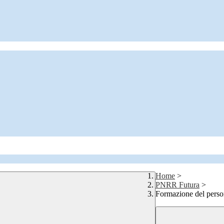
Home
>
PNRR Futura
>
Formazione del persona