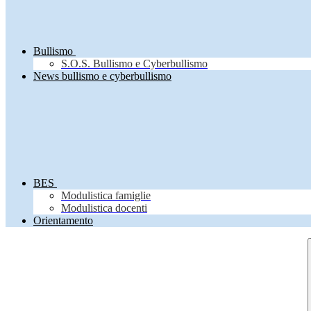
Bullismo
S.O.S. Bullismo e Cyberbullismo
News bullismo e cyberbullismo
BES
Modulistica famiglie
Modulistica docenti
Orientamento