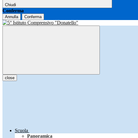
Chiudi
Conferma
Annulla
Conferma
close
Scuola
Panoramica