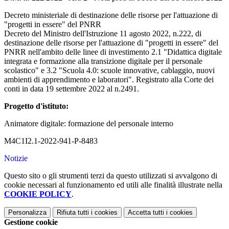
Decreto ministeriale di destinazione delle risorse per l'attuazione di
"progetti in essere" del PNRR
Decreto del Ministro dell'Istruzione 11 agosto 2022, n.222, di
destinazione delle risorse per l'attuazione di "progetti in essere" del
PNRR nell'ambito delle linee di investimento 2.1 "Didattica digitale
integrata e formazione alla transizione digitale per il personale
scolastico" e 3.2 "Scuola 4.0: scuole innovative, cablaggio, nuovi
ambienti di apprendimento e laboratori". Registrato alla Corte dei
conti in data 19 settembre 2022 al n.2491.
Progetto d'istituto:
Animatore digitale: formazione del personale interno
M4C1I2.1-2022-941-P-8483
Notizie
Questo sito o gli strumenti terzi da questo utilizzati si avvalgono di
cookie necessari al funzionamento ed utili alle finalità illustrate nella
COOKIE POLICY
.
Personalizza
Rifiuta tutti
i cookies
Accetta tutti
i cookies
Gestione cookie