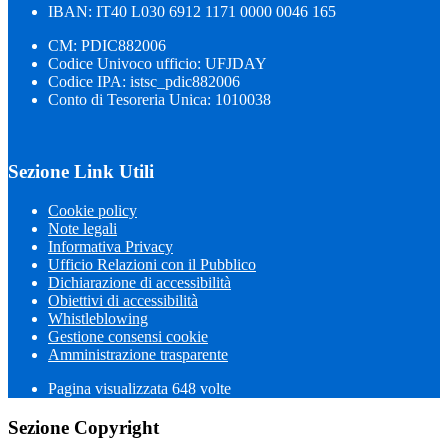
IBAN: IT40 L030 6912 1171 0000 0046 165
CM: PDIC882006
Codice Univoco ufficio: UFJDAY
Codice IPA: istsc_pdic882006
Conto di Tesoreria Unica: 1010038
Sezione Link Utili
Cookie policy
Note legali
Informativa Privacy
Ufficio Relazioni con il Pubblico
Dichiarazione di accessibilità
Obiettivi di accessibilità
Whistleblowing
Gestione consensi cookie
Amministrazione trasparente
Pagina visualizzata
648
volte
Sezione Copyright