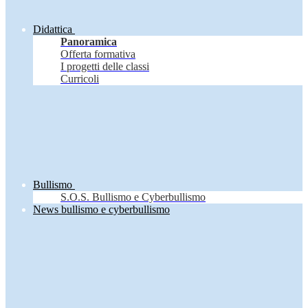
Didattica
Panoramica
Offerta formativa
I progetti delle classi
Curricoli
Bullismo
S.O.S. Bullismo e Cyberbullismo
News bullismo e cyberbullismo