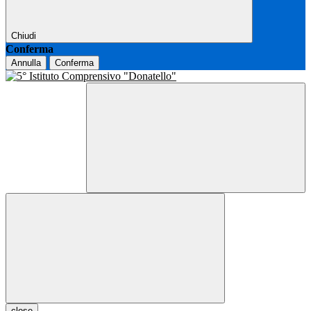
Chiudi
Conferma
Annulla
Conferma
close