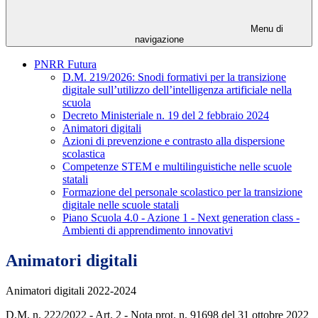
Menu di
navigazione
PNRR Futura
D.M. 219/2026: Snodi formativi per la transizione
digitale sull’utilizzo dell’intelligenza artificiale nella
scuola
Decreto Ministeriale n. 19 del 2 febbraio 2024
Animatori digitali
Azioni di prevenzione e contrasto alla dispersione
scolastica
Competenze STEM e multilinguistiche nelle scuole
statali
Formazione del personale scolastico per la transizione
digitale nelle scuole statali
Piano Scuola 4.0 - Azione 1 - Next generation class -
Ambienti di apprendimento innovativi
Animatori digitali
Animatori digitali 2022-2024
D.M. n. 222/2022 - Art. 2 - Nota prot. n. 91698 del 31 ottobre 2022