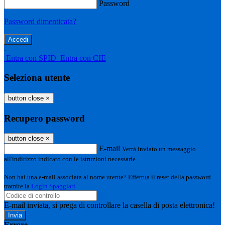
Password
Password dimenticata?
-
Entra con SPID
Entra con CIE
Seleziona utente
button close
×
Recupero password
button close
×
E-mail
Verrà inviato un messaggio
all'indirizzo indicato con le istruzioni necessarie.
Non hai una e-mail associata al nome utente? Effettua il reset della password
tramite la
Login Spaggiari
E-mail inviata, si prega di controllare la casella di posta elettronica!
Errore