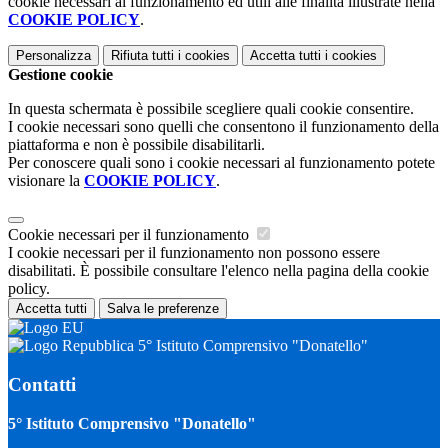
cookie necessari al funzionamento ed utili alle finalità illustrate nella
COOKIE POLICY
.
Personalizza
Rifiuta tutti
i cookies
Accetta tutti
i cookies
Gestione cookie
In questa schermata è possibile scegliere quali cookie consentire.
I cookie necessari sono quelli che consentono il funzionamento della
piattaforma e non è possibile disabilitarli.
Per conoscere quali sono i cookie necessari al funzionamento potete
visionare la
COOKIE POLICY
.
Cookie necessari per il funzionamento
I cookie necessari per il funzionamento non possono essere
disabilitati. È possibile consultare l'elenco nella pagina della cookie
policy.
Accetta tutti
Salva le preferenze
5° Istituto Comprensivo "Donatello"
Contatti
5° Istituto Comprensivo "Donatello"