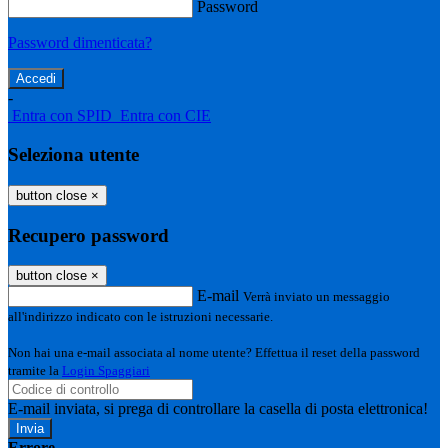
Password
Password dimenticata?
-
Entra con SPID
Entra con CIE
Seleziona utente
button close
×
Recupero password
button close
×
E-mail
Verrà inviato un messaggio
all'indirizzo indicato con le istruzioni necessarie.
Non hai una e-mail associata al nome utente? Effettua il reset della password
tramite la
Login Spaggiari
E-mail inviata, si prega di controllare la casella di posta elettronica!
Errore