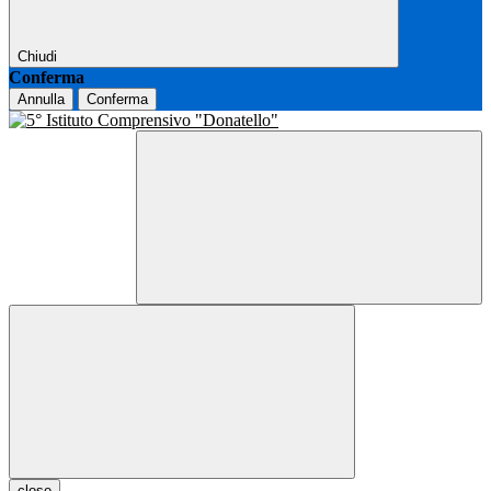
Chiudi
Conferma
Annulla
Conferma
close