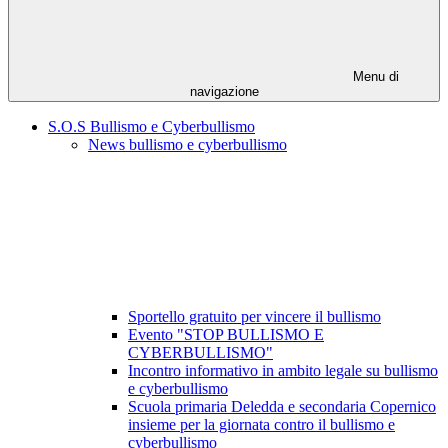
Menu di
navigazione
S.O.S Bullismo e Cyberbullismo
News bullismo e cyberbullismo
Sportello gratuito per vincere il bullismo
Evento "STOP BULLISMO E
CYBERBULLISMO"
Incontro informativo in ambito legale su bullismo
e cyberbullismo
Scuola primaria Deledda e secondaria Copernico
insieme per la giornata contro il bullismo e
cyberbullismo