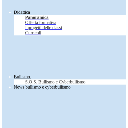
Didattica
Panoramica
Offerta formativa
I progetti delle classi
Curricoli
Bullismo
S.O.S. Bullismo e Cyberbullismo
News bullismo e cyberbullismo