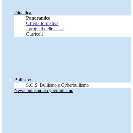
Didattica
Panoramica
Offerta formativa
I progetti delle classi
Curricoli
Bullismo
S.O.S. Bullismo e Cyberbullismo
News bullismo e cyberbullismo