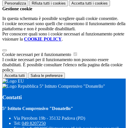
Personalizza
Rifiuta tutti
i cookies
Accetta tutti
i cookies
Gestione cookie
In questa schermata è possibile scegliere quali cookie consentire.
I cookie necessari sono quelli che consentono il funzionamento della
piattaforma e non è possibile disabilitarli.
Per conoscere quali sono i cookie necessari al funzionamento potete
visionare la
COOKIE POLICY
.
Cookie necessari per il funzionamento
I cookie necessari per il funzionamento non possono essere
disabilitati. È possibile consultare l'elenco nella pagina della cookie
policy.
Accetta tutti
Salva le preferenze
5° Istituto Comprensivo "Donatello"
Contatti
5° Istituto Comprensivo "Donatello"
Via Pierobon 19b - 35132 Padova (PD)
Tel:
049 8207250