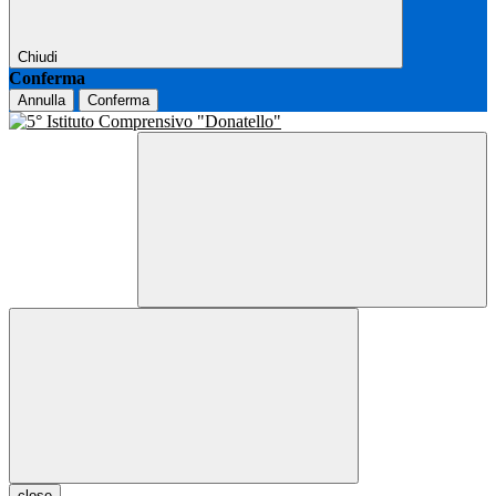
Chiudi
Conferma
Annulla
Conferma
close