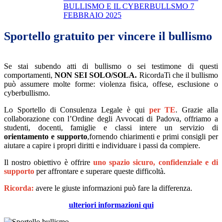
BULLISMO E IL CYBERBULLSMO 7
FEBBRAIO 2025
Sportello gratuito per vincere il bullismo
Se stai subendo atti di bullismo o sei testimone di questi
comportamenti,
NON SEI SOLO/SOLA.
RicordaTi che il bullismo
può assumere molte forme: violenza fisica, o
ffese, esclusione o
cyberbullismo.
Lo Sportello di Consulenza Legale è qui
per TE
. Grazie alla
collaborazione con l’Ordine degli Avvocati di Padova, offriamo a
studenti, docenti, famiglie e classi intere un servizio di
orientamento e supporto
,fornendo chiarimenti e primi consigli per
aiutare a capire i propri diritti e individuare i passi da compiere.
Il nostro obiettivo è offrire
uno spazio sicuro
, confidenziale e di
supporto
per affrontare e superare queste difficoltà.
Ricorda:
avere le giuste informazioni può fare la differenza.
ulteriori informazioni qui