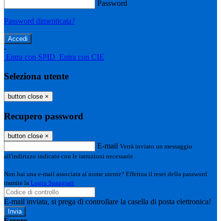
Password
Password dimenticata?
-
Entra con SPID
Entra con CIE
Seleziona utente
button close
×
Recupero password
button close
×
E-mail
Verrà inviato un messaggio
all'indirizzo indicato con le istruzioni necessarie.
Non hai una e-mail associata al nome utente? Effettua il reset della password
tramite la
Login Spaggiari
E-mail inviata, si prega di controllare la casella di posta elettronica!
Errore