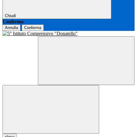
Chiudi
Conferma
Annulla
Conferma
close