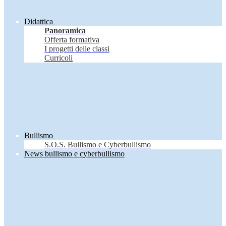
Didattica
Panoramica
Offerta formativa
I progetti delle classi
Curricoli
Bullismo
S.O.S. Bullismo e Cyberbullismo
News bullismo e cyberbullismo