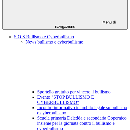
Menu di
navigazione
S.O.S Bullismo e Cyberbullismo
News bullismo e cyberbullismo
Sportello gratuito per vincere il bullismo
Evento "STOP BULLISMO E
CYBERBULLISMO"
Incontro informativo in ambito legale su bullismo
e cyberbullismo
Scuola primaria Deledda e secondaria Copernico
insieme per la giornata contro il bullismo e
cyberbullismo