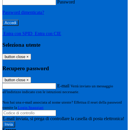
Password
Password dimenticata?
-
Entra con SPID
Entra con CIE
Seleziona utente
button close
×
Recupero password
button close
×
E-mail
Verrà inviato un messaggio
all'indirizzo indicato con le istruzioni necessarie.
Non hai una e-mail associata al nome utente? Effettua il reset della password
tramite la
Login Spaggiari
E-mail inviata, si prega di controllare la casella di posta elettronica!
Errore