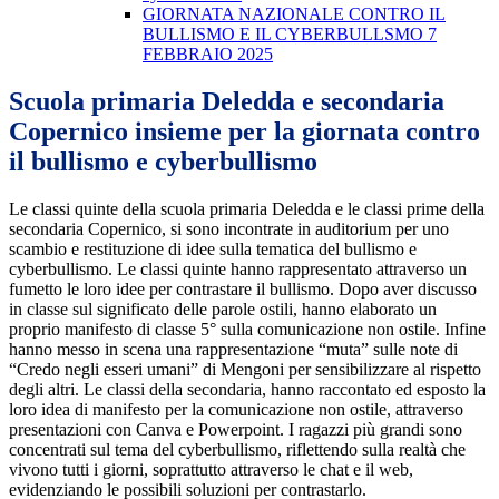
GIORNATA NAZIONALE CONTRO IL
BULLISMO E IL CYBERBULLSMO 7
FEBBRAIO 2025
Scuola primaria Deledda e secondaria
Copernico insieme per la giornata contro
il bullismo e cyberbullismo
Le classi quinte della scuola primaria Deledda e le classi prime della
secondaria Copernico, si sono incontrate in auditorium per uno
scambio e restituzione di idee sulla tematica del bullismo e
cyberbullismo. Le classi quinte hanno rappresentato attraverso un
fumetto le loro idee per contrastare il bullismo. Dopo aver discusso
in classe sul significato delle parole ostili, hanno elaborato un
proprio manifesto di classe 5° sulla comunicazione non ostile. Infine
hanno messo in scena una rappresentazione “muta” sulle note di
“Credo negli esseri umani” di Mengoni per sensibilizzare al rispetto
degli altri. Le classi della secondaria, hanno raccontato ed esposto la
loro idea di manifesto per la comunicazione non ostile, attraverso
presentazioni con Canva e Powerpoint. I ragazzi più grandi sono
concentrati sul tema del cyberbullismo, riflettendo sulla realtà che
vivono tutti i giorni, soprattutto attraverso le chat e il web,
evidenziando le possibili soluzioni per contrastarlo.