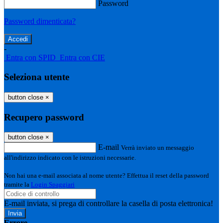
Password
Password dimenticata?
-
Entra con SPID
Entra con CIE
Seleziona utente
button close
×
Recupero password
button close
×
E-mail
Verrà inviato un messaggio
all'indirizzo indicato con le istruzioni necessarie.
Non hai una e-mail associata al nome utente? Effettua il reset della password
tramite la
Login Spaggiari
E-mail inviata, si prega di controllare la casella di posta elettronica!
Errore