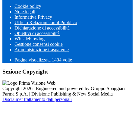
Cookie policy
Note legali
Informativa Privacy
Ufficio Relazioni con il Pubblico
Dichiarazione di accessibilità
Obiettivi di accessibilità
Whistleblowing
Gestione consensi cookie
Amministrazione trasparente
Pagina visualizzata
1404
volte
Sezione Copyright
Copyright 2026 | Engineered and powered by Gruppo Spaggiari
Parma S.p.A. | Divisione Publishing & New Social Media
Disclaimer trattamento dati personali