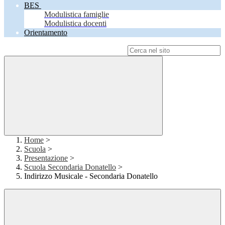
BES
Modulistica famiglie
Modulistica docenti
Orientamento
Campo di ricerca per le pagine del sito
Home
>
Scuola
>
Presentazione
>
Scuola Secondaria Donatello
>
Indirizzo Musicale - Secondaria Donatello