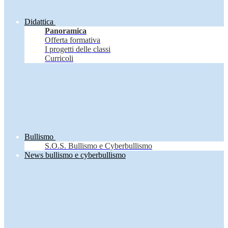
Didattica
Panoramica
Offerta formativa
I progetti delle classi
Curricoli
Bullismo
S.O.S. Bullismo e Cyberbullismo
News bullismo e cyberbullismo