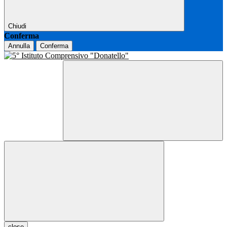
Chiudi
Conferma
Annulla
Conferma
close