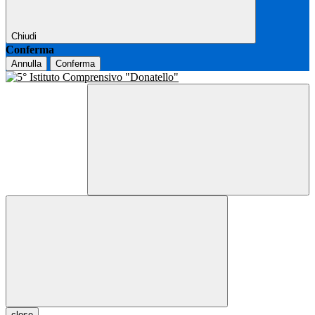
Chiudi
Conferma
Annulla
Conferma
close