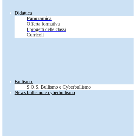
Didattica
Panoramica
Offerta formativa
I progetti delle classi
Curricoli
Bullismo
S.O.S. Bullismo e Cyberbullismo
News bullismo e cyberbullismo