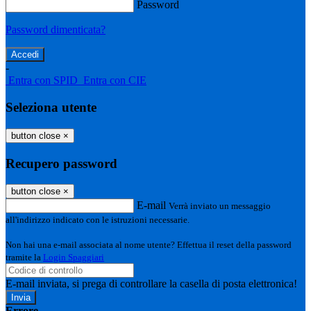
Password
Password dimenticata?
-
Entra con SPID
Entra con CIE
Seleziona utente
button close
×
Recupero password
button close
×
E-mail
Verrà inviato un messaggio
all'indirizzo indicato con le istruzioni necessarie.
Non hai una e-mail associata al nome utente? Effettua il reset della password
tramite la
Login Spaggiari
E-mail inviata, si prega di controllare la casella di posta elettronica!
Errore