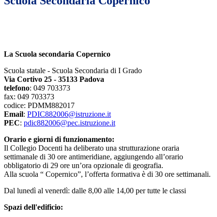
Scuola Secondaria Copernico
La Scuola secondaria Copernico
Scuola statale - Scuola Secondaria di I Grado
Via Cortivo 25 - 35133 Padova
telefono
:
049 703373
fax: 049 703373
codice: PDMM882017
Email
:
PDIC882006@istruzione.it
PEC
:
pdic882006@pec.istruzione.it
Orario e giorni di funzionamento:
Il Collegio Docenti ha deliberato una strutturazione oraria
settimanale di 30 ore antimeridiane, aggiungendo all’orario
obbligatorio di 29 ore un’ora opzionale di geografia.
Alla scuola “ Copernico”, l’offerta formativa è di 30 ore settimanali.
Dal lunedì al venerdì: dalle 8,00 alle 14,00 per tutte le classi
Spazi dell'edificio: