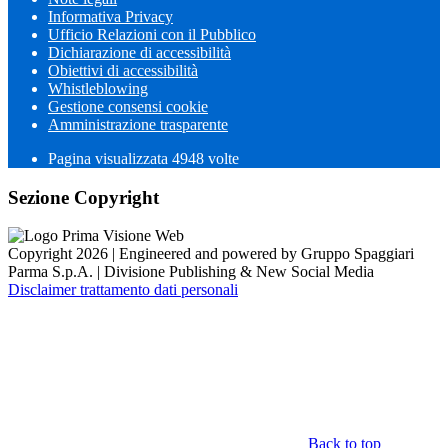
Informativa Privacy
Ufficio Relazioni con il Pubblico
Dichiarazione di accessibilità
Obiettivi di accessibilità
Whistleblowing
Gestione consensi cookie
Amministrazione trasparente
Pagina visualizzata
4948
volte
Sezione Copyright
Copyright 2026 | Engineered and powered by Gruppo Spaggiari
Parma S.p.A. | Divisione Publishing & New Social Media
Disclaimer trattamento dati personali
Back to top