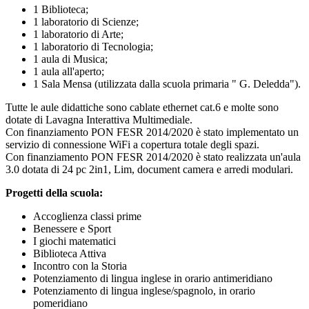
1 Biblioteca;
1 laboratorio di Scienze;
1 laboratorio di Arte;
1 laboratorio di Tecnologia;
1 aula di Musica;
1 aula all'aperto;
1 Sala Mensa (utilizzata dalla scuola primaria " G. Deledda").
Tutte le aule didattiche sono cablate ethernet cat.6 e molte sono
dotate di Lavagna Interattiva Multimediale.
Con finanziamento PON FESR 2014/2020 è stato implementato un
servizio di connessione WiFi a copertura totale degli spazi.
Con finanziamento PON FESR 2014/2020 è stato realizzata un'aula
3.0 dotata di 24 pc 2in1, Lim, document camera e arredi modulari.
Progetti della scuola:
Accoglienza classi prime
Benessere e Sport
I giochi matematici
Biblioteca Attiva
Incontro con la Storia
Potenziamento di lingua inglese in orario antimeridiano
Potenziamento di lingua inglese/spagnolo, in orario
pomeridiano