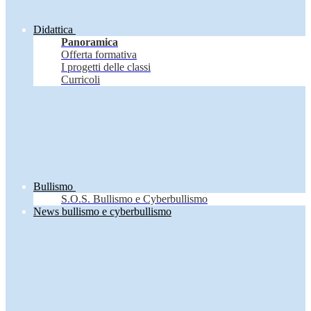
Didattica
Panoramica
Offerta formativa
I progetti delle classi
Curricoli
Bullismo
S.O.S. Bullismo e Cyberbullismo
News bullismo e cyberbullismo