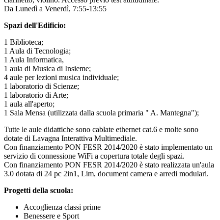
Da Lunedì a Venerdì, 7:55-13:55
Spazi dell'Edificio:
1 Biblioteca;
1 Aula di Tecnologia;
1 Aula Informatica,
1 aula di Musica di Insieme;
4 aule per lezioni musica individuale;
1 laboratorio di Scienze;
1 laboratorio di Arte;
1 aula all'aperto;
1 Sala Mensa (utilizzata dalla scuola primaria " A. Mantegna");
Tutte le aule didattiche sono cablate ethernet cat.6 e molte sono
dotate di Lavagna Interattiva Multimediale.
Con finanziamento PON FESR 2014/2020 è stato implementato un
servizio di connessione WiFi a copertura totale degli spazi.
Con finanziamento PON FESR 2014/2020 è stato realizzata un'aula
3.0 dotata di 24 pc 2in1, Lim, document camera e arredi modulari.
Progetti della scuola:
Accoglienza classi prime
Benessere e Sport