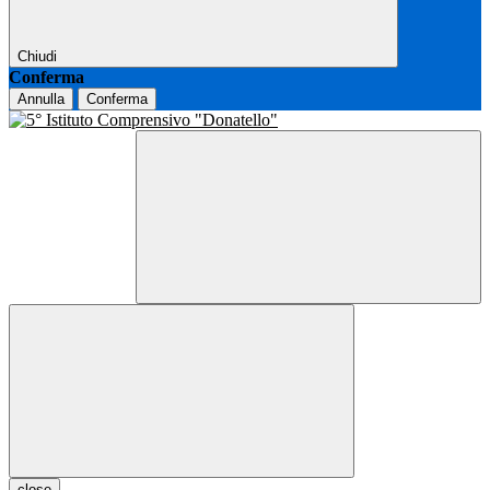
Chiudi
Conferma
Annulla
Conferma
close