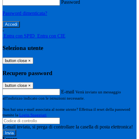
Password
Password dimenticata?
-
Entra con SPID
Entra con CIE
Seleziona utente
button close
×
Recupero password
button close
×
E-mail
Verrà inviato un messaggio
all'indirizzo indicato con le istruzioni necessarie.
Non hai una e-mail associata al nome utente? Effettua il reset della password
tramite la
Login Spaggiari
E-mail inviata, si prega di controllare la casella di posta elettronica!
Errore