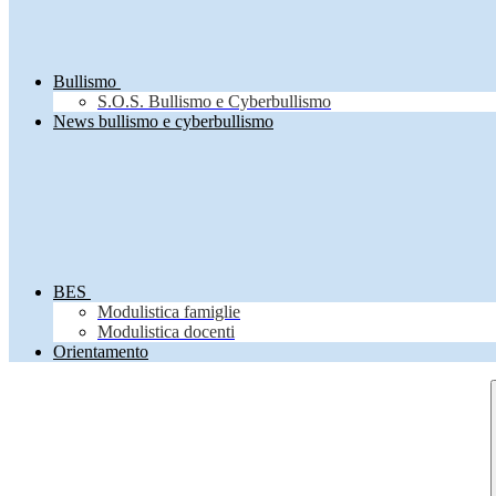
Bullismo
S.O.S. Bullismo e Cyberbullismo
News bullismo e cyberbullismo
BES
Modulistica famiglie
Modulistica docenti
Orientamento