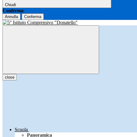
Chiudi
Conferma
Annulla
Conferma
close
Scuola
Panoramica