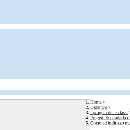
Home
>
Didattica
>
I progetti delle classi
Progetti Secondaria d
Corso ad indirizzo mu