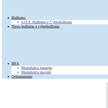
Bullismo
S.O.S. Bullismo e Cyberbullismo
News bullismo e cyberbullismo
BES
Modulistica famiglie
Modulistica docenti
Orientamento