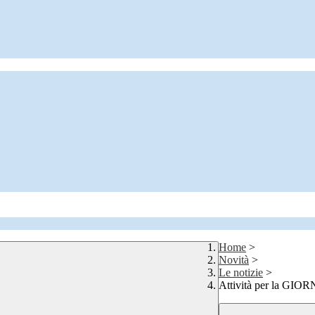
Home
>
Novità
>
Le notizie
>
Attività per la 