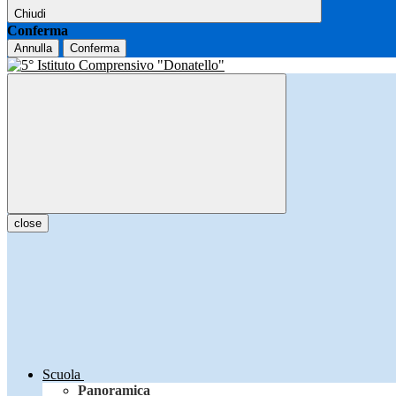
Chiudi
Conferma
Annulla
Conferma
close
Scuola
Panoramica