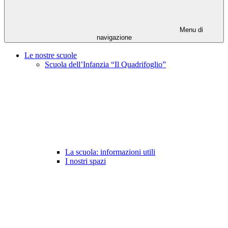
Menu di
navigazione
Le nostre scuole
Scuola dell’Infanzia “Il Quadrifoglio”
La scuola: informazioni utili
I nostri spazi