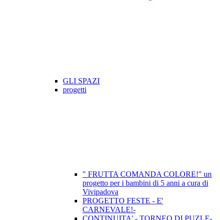
GLI SPAZI
progetti
" FRUTTA COMANDA COLORE!" un
progetto per i bambini di 5 anni a cura di
Vivipadova
PROGETTO FESTE - E'
CARNEVALE!-
CONTINUITA' - TORNEO DI PUZLE-