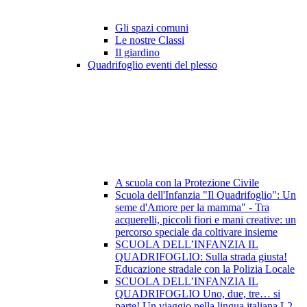
Gli spazi comuni
Le nostre Classi
Il giardino
Quadrifoglio eventi del plesso
A scuola con la Protezione Civile
Scuola dell'Infanzia "Il Quadrifoglio": Un
seme d'Amore per la mamma" - Tra
acquerelli, piccoli fiori e mani creative: un
percorso speciale da coltivare insieme
SCUOLA DELL’INFANZIA IL
QUADRIFOGLIO: Sulla strada giusta!
Educazione stradale con la Polizia Locale
SCUOLA DELL’INFANZIA IL
QUADRIFOGLIO Uno, due, tre… si
parte! Un viaggio nella lingua italiana L2