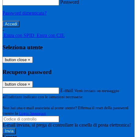
Password
Password dimenticata?
-
Entra con SPID
Entra con CIE
Seleziona utente
button close
×
Recupero password
button close
×
E-mail
Verrà inviato un messaggio
all'indirizzo indicato con le istruzioni necessarie.
Non hai una e-mail associata al nome utente? Effettua il reset della password
tramite la
Login Spaggiari
E-mail inviata, si prega di controllare la casella di posta elettronica!
Errore