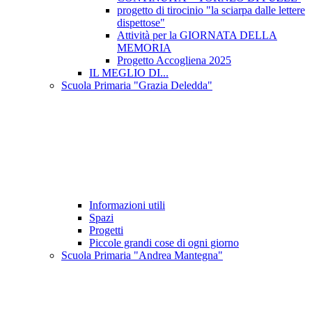
progetto di tirocinio "la sciarpa dalle lettere
dispettose"
Attività per la GIORNATA DELLA
MEMORIA
Progetto Accogliena 2025
IL MEGLIO DI...
Scuola Primaria "Grazia Deledda"
Informazioni utili
Spazi
Progetti
Piccole grandi cose di ogni giorno
Scuola Primaria "Andrea Mantegna"