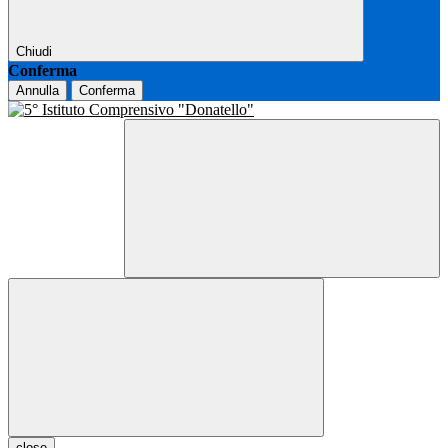
Chiudi
Conferma
Annulla
Conferma
close