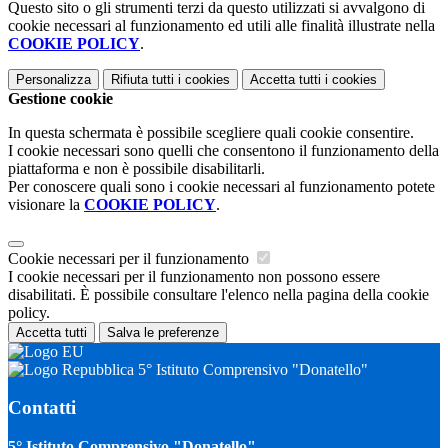
Questo sito o gli strumenti terzi da questo utilizzati si avvalgono di
cookie necessari al funzionamento ed utili alle finalità illustrate nella
COOKIE POLICY
.
Personalizza
Rifiuta tutti
i cookies
Accetta tutti
i cookies
Gestione cookie
In questa schermata è possibile scegliere quali cookie consentire.
I cookie necessari sono quelli che consentono il funzionamento della
piattaforma e non è possibile disabilitarli.
Per conoscere quali sono i cookie necessari al funzionamento potete
visionare la
COOKIE POLICY
.
Cookie necessari per il funzionamento
I cookie necessari per il funzionamento non possono essere
disabilitati. È possibile consultare l'elenco nella pagina della cookie
policy.
Accetta tutti
Salva le preferenze
5° Istituto Comprensivo "Donatello"
Contatti
5° Istituto Comprensivo "Donatello"