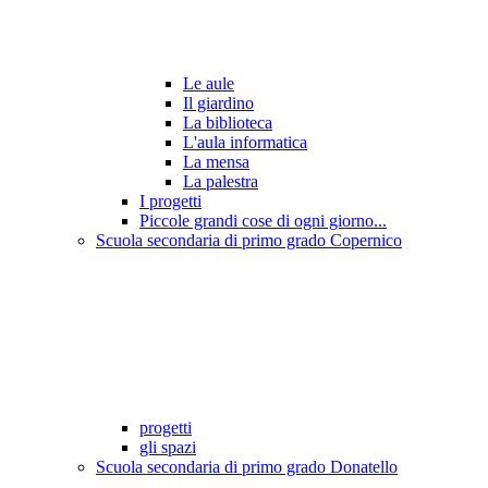
Le aule
Il giardino
La biblioteca
L'aula informatica
La mensa
La palestra
I progetti
Piccole grandi cose di ogni giorno...
Scuola secondaria di primo grado Copernico
progetti
gli spazi
Scuola secondaria di primo grado Donatello