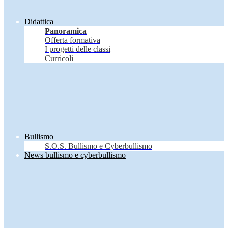
Didattica
Panoramica
Offerta formativa
I progetti delle classi
Curricoli
Bullismo
S.O.S. Bullismo e Cyberbullismo
News bullismo e cyberbullismo