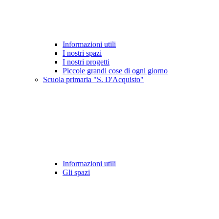
Informazioni utili
I nostri spazi
I nostri progetti
Piccole grandi cose di ogni giorno
Scuola primaria "S. D'Acquisto"
Informazioni utili
Gli spazi