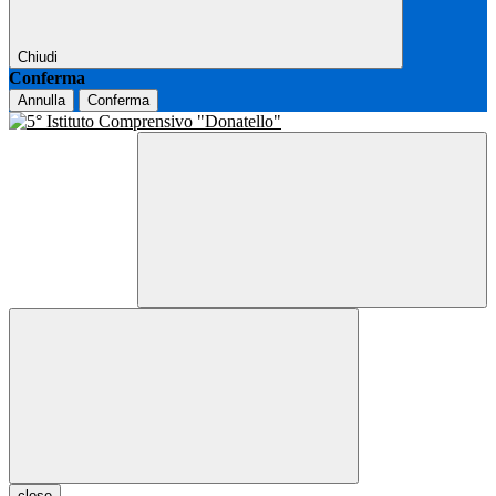
Chiudi
Conferma
Annulla
Conferma
close