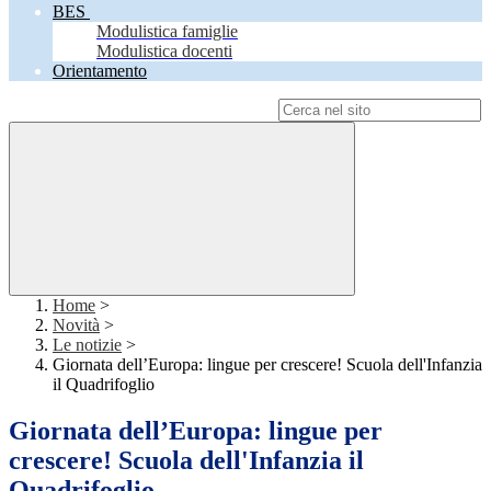
BES
Modulistica famiglie
Modulistica docenti
Orientamento
Campo di ricerca per le pagine del sito
Home
>
Novità
>
Le notizie
>
Giornata dell’Europa: lingue per crescere! Scuola dell'Infanzia
il Quadrifoglio
Giornata dell’Europa: lingue per
crescere! Scuola dell'Infanzia il
Quadrifoglio