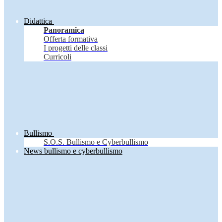
Didattica
Panoramica
Offerta formativa
I progetti delle classi
Curricoli
Bullismo
S.O.S. Bullismo e Cyberbullismo
News bullismo e cyberbullismo