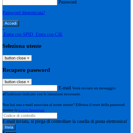
Password
Password dimenticata?
-
Entra con SPID
Entra con CIE
Seleziona utente
button close
×
Recupero password
button close
×
E-mail
Verrà inviato un messaggio
all'indirizzo indicato con le istruzioni necessarie.
Non hai una e-mail associata al nome utente? Effettua il reset della password
tramite la
Login Spaggiari
E-mail inviata, si prega di controllare la casella di posta elettronica!
Errore