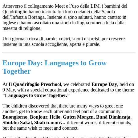
Attraverso il collegamento Meet e l’uso della LIM, i bambini del
Quadrifoglio hanno incontrato i loro coetanei della Scuola
dell’Infanzia Boranga. Insieme si sono salutati, hanno cantato in
inglese e hanno ascoltato una storia in lingua rumena letta dalla
maestra di religione.
Una giornata ricca di parole, colori, suoni e sorrisi, per crescere
insieme in una scuola accogliente, aperta e plurale.
Europe Day: Languages to Grow
Together
At
Il Quadrifoglio Preschool
, we celebrated
Europe Day
, held on
9 May, with a special educational experience dedicated to the theme
“Languages to Grow Together.”
The children discovered that there are many ways to greet one
another, get to know each other and feel part of a community:
Buongiorno, Bonjour, Hello, Guten Morgen, Bună Dimineața,
Shubho Sakal, Sbah n-nour…
different words, different sounds,
but the same wish to meet and connect.