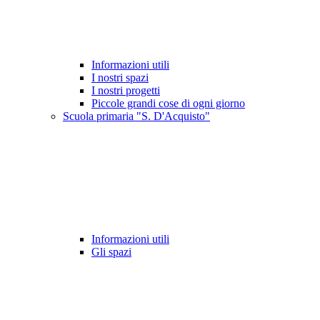
Informazioni utili
I nostri spazi
I nostri progetti
Piccole grandi cose di ogni giorno
Scuola primaria "S. D'Acquisto"
Informazioni utili
Gli spazi