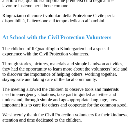
alla loro età, quanto sia importante prendersi cura degli altri e
lavorare insieme per il bene comune.
Ringraziamo di cuore i volontari della Protezione Civile per la
disponibilità, l’attenzione e il tempo dedicato ai bambini.
At School with the Civil Protection Volunteers
The children of Il Quadrifoglio Kindergarten had a special
experience with the Civil Protection volunteers.
Through stories, pictures, materials and simple hands-on activities,
they had the opportunity to learn more about the volunteers’ role and
to discover the importance of helping others, working together,
staying safe and taking care of the local community.
The meeting allowed the children to observe tools and materials
used in emergency situations, take part in guided activities and
understand, through simple and age-appropriate language, how
important it is to care for others and cooperate for the common good.
We sincerely thank the Civil Protection volunteers for their kindness,
attention and time dedicated to the children.