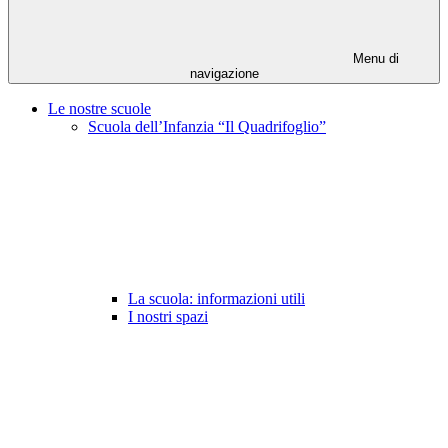
Menu di
navigazione
Le nostre scuole
Scuola dell’Infanzia “Il Quadrifoglio”
La scuola: informazioni utili
I nostri spazi