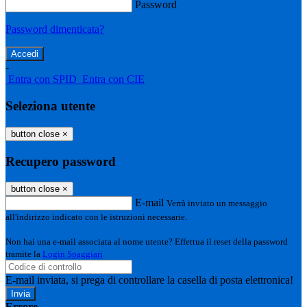
Password
Password dimenticata?
-
Entra con SPID
Entra con CIE
Seleziona utente
button close
×
Recupero password
button close
×
E-mail
Verrà inviato un messaggio
all'indirizzo indicato con le istruzioni necessarie.
Non hai una e-mail associata al nome utente? Effettua il reset della password
tramite la
Login Spaggiari
E-mail inviata, si prega di controllare la casella di posta elettronica!
Errore