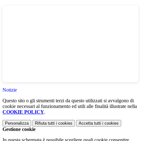
Notizie
Questo sito o gli strumenti terzi da questo utilizzati si avvalgono di
cookie necessari al funzionamento ed utili alle finalità illustrate nella
COOKIE POLICY
.
Personalizza
Rifiuta tutti
i cookies
Accetta tutti
i cookies
Gestione cookie
In questa schermata è possibile scegliere quali cookie consentire.