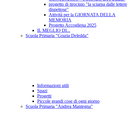
progetto di tirocinio "la sciarpa dalle lettere
dispettose"
Attività per la GIORNATA DELLA
MEMORIA
Progetto Accogliena 2025
IL MEGLIO DI...
Scuola Primaria "Grazia Deledda"
Informazioni utili
Spazi
Progetti
Piccole grandi cose di ogni giorno
Scuola Primaria "Andrea Mantegna"