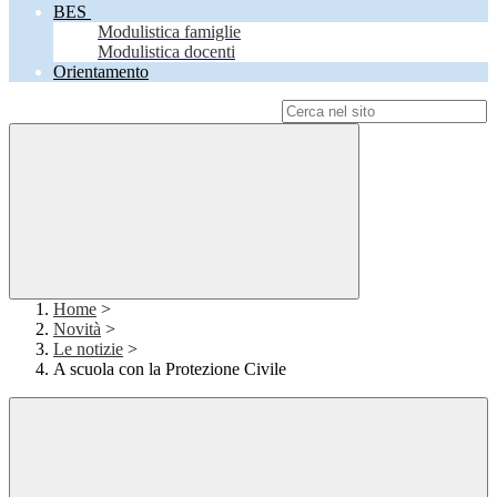
BES
Modulistica famiglie
Modulistica docenti
Orientamento
Campo di ricerca per le pagine del sito
Home
>
Novità
>
Le notizie
>
A scuola con la Protezione Civile