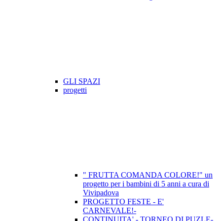
GLI SPAZI
progetti
" FRUTTA COMANDA COLORE!" un
progetto per i bambini di 5 anni a cura di
Vivipadova
PROGETTO FESTE - E'
CARNEVALE!-
CONTINUITA' - TORNEO DI PUZLE-