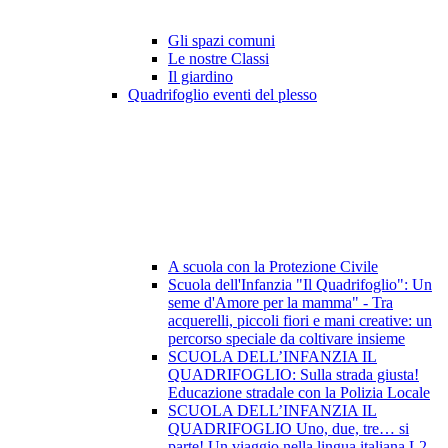
Gli spazi comuni
Le nostre Classi
Il giardino
Quadrifoglio eventi del plesso
A scuola con la Protezione Civile
Scuola dell'Infanzia "Il Quadrifoglio": Un
seme d'Amore per la mamma" - Tra
acquerelli, piccoli fiori e mani creative: un
percorso speciale da coltivare insieme
SCUOLA DELL’INFANZIA IL
QUADRIFOGLIO: Sulla strada giusta!
Educazione stradale con la Polizia Locale
SCUOLA DELL’INFANZIA IL
QUADRIFOGLIO Uno, due, tre… si
parte! Un viaggio nella lingua italiana L2