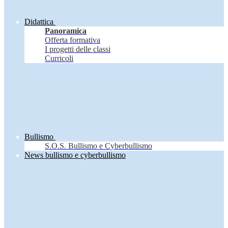
Didattica
Panoramica
Offerta formativa
I progetti delle classi
Curricoli
Bullismo
S.O.S. Bullismo e Cyberbullismo
News bullismo e cyberbullismo