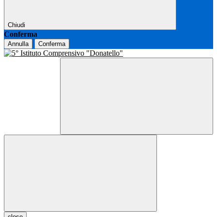
Chiudi
Conferma
Annulla
Conferma
close