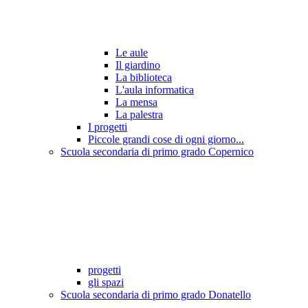
Le aule
Il giardino
La biblioteca
L'aula informatica
La mensa
La palestra
I progetti
Piccole grandi cose di ogni giorno...
Scuola secondaria di primo grado Copernico
progetti
gli spazi
Scuola secondaria di primo grado Donatello