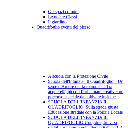
Gli spazi comuni
Le nostre Classi
Il giardino
Quadrifoglio eventi del plesso
A scuola con la Protezione Civile
Scuola dell'Infanzia "Il Quadrifoglio": Un
seme d'Amore per la mamma" - Tra
acquerelli, piccoli fiori e mani creative: un
percorso speciale da coltivare insieme
SCUOLA DELL’INFANZIA IL
QUADRIFOGLIO: Sulla strada giusta!
Educazione stradale con la Polizia Locale
SCUOLA DELL’INFANZIA IL
QUADRIFOGLIO Uno, due, tre… si
parte! Un viaggio nella lingua italiana L2