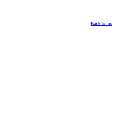
Back to top