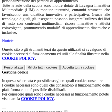
personalizzazione dei percorsi di apprendimento.
Tutte le aule della scuola sono inoltre dotate di Lavagna Interattiva
Multimediale (LIM) o monitor interattivi, entrambi strumenti che
favoriscono una didattica innovativa e partecipativa. Grazie alle
tecnologie digitali, gli insegnanti possono integrare l'utilizzo dei libri
di testo con contenuti multimediali, risorse interattive e attività
coinvolgenti, promuovendo modalità di apprendimento dinamiche e
inclusive.
Notizie
Questo sito o gli strumenti terzi da questo utilizzati si avvalgono di
cookie necessari al funzionamento ed utili alle finalità illustrate nella
COOKIE POLICY
.
Personalizza
Rifiuta tutti
i cookies
Accetta tutti
i cookies
Gestione cookie
In questa schermata è possibile scegliere quali cookie consentire.
I cookie necessari sono quelli che consentono il funzionamento della
piattaforma e non è possibile disabilitarli.
Per conoscere quali sono i cookie necessari al funzionamento potete
visionare la
COOKIE POLICY
.