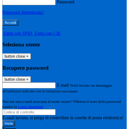
Password
Password dimenticata?
-
Entra con SPID
Entra con CIE
Seleziona utente
button close
×
Recupero password
button close
×
E-mail
Verrà inviato un messaggio
all'indirizzo indicato con le istruzioni necessarie.
Non hai una e-mail associata al nome utente? Effettua il reset della password
tramite la
Login Spaggiari
E-mail inviata, si prega di controllare la casella di posta elettronica!
Errore