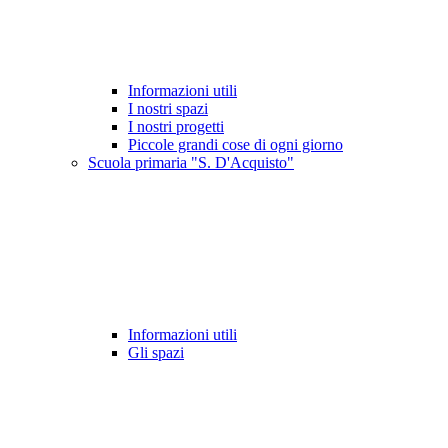
Informazioni utili
I nostri spazi
I nostri progetti
Piccole grandi cose di ogni giorno
Scuola primaria "S. D'Acquisto"
Informazioni utili
Gli spazi