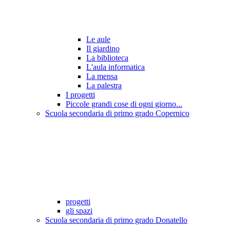
Le aule
Il giardino
La biblioteca
L'aula informatica
La mensa
La palestra
I progetti
Piccole grandi cose di ogni giorno...
Scuola secondaria di primo grado Copernico
progetti
gli spazi
Scuola secondaria di primo grado Donatello