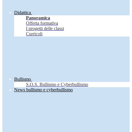
Didattica
Panoramica
Offerta formativa
I progetti delle classi
Curricoli
Bullismo
S.O.S. Bullismo e Cyberbullismo
News bullismo e cyberbullismo