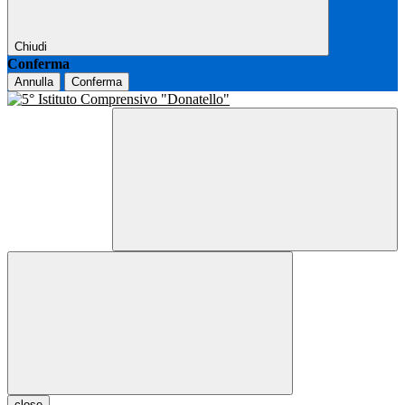
Chiudi
Conferma
Annulla
Conferma
close