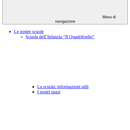
Menu di
navigazione
Le nostre scuole
Scuola dell’Infanzia “Il Quadrifoglio”
La scuola: informazioni utili
I nostri spazi