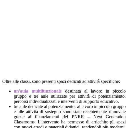
Oltre alle classi, sono presenti spazi dedicati ad attività specifiche:
un'aula multifunzionale
destinata al lavoro in piccolo
gruppo e tre aule utilizzate per attività di potenziamento,
percorsi individualizzati e interventi di supporto educativo.
tre aule dedicate al potenziamento, al lavoro in piccolo gruppo
e alle attività di sostegno sono state recentemente rinnovate
grazie ai finanziamenti del PNRR – Next Generation
Classrooms. L'intervento ha permesso di arricchire gli spazi
con nuovi arredi e materiali didattici, rendendoli più moderni,