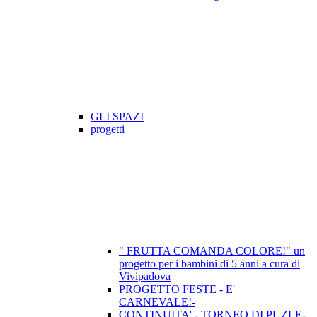
GLI SPAZI
progetti
" FRUTTA COMANDA COLORE!" un
progetto per i bambini di 5 anni a cura di
Vivipadova
PROGETTO FESTE - E'
CARNEVALE!-
CONTINUITA' - TORNEO DI PUZLE-