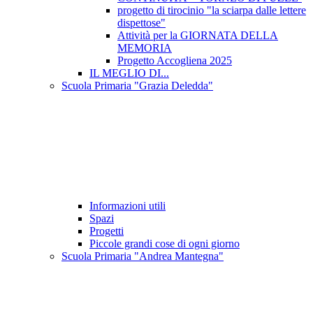
progetto di tirocinio "la sciarpa dalle lettere
dispettose"
Attività per la GIORNATA DELLA
MEMORIA
Progetto Accogliena 2025
IL MEGLIO DI...
Scuola Primaria "Grazia Deledda"
Informazioni utili
Spazi
Progetti
Piccole grandi cose di ogni giorno
Scuola Primaria "Andrea Mantegna"