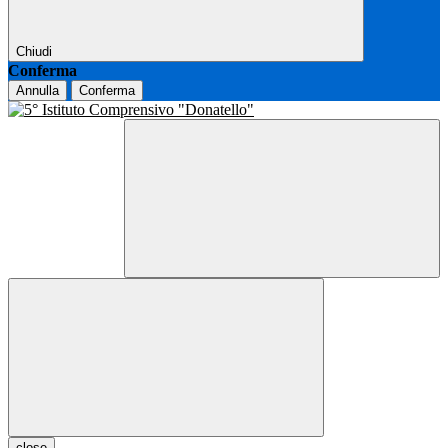
Chiudi
Conferma
Annulla
Conferma
close