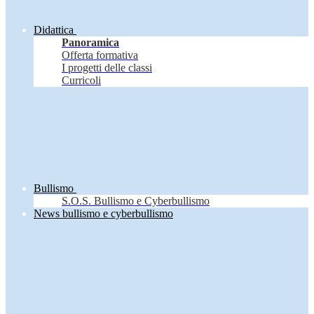
Didattica
Panoramica
Offerta formativa
I progetti delle classi
Curricoli
Bullismo
S.O.S. Bullismo e Cyberbullismo
News bullismo e cyberbullismo