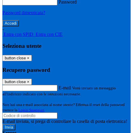
Password
Password dimenticata?
-
Entra con SPID
Entra con CIE
Seleziona utente
button close
×
Recupero password
button close
×
E-mail
Verrà inviato un messaggio
all'indirizzo indicato con le istruzioni necessarie.
Non hai una e-mail associata al nome utente? Effettua il reset della password
tramite la
Login Spaggiari
E-mail inviata, si prega di controllare la casella di posta elettronica!
Errore