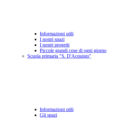
Informazioni utili
I nostri spazi
I nostri progetti
Piccole grandi cose di ogni giorno
Scuola primaria "S. D'Acquisto"
Informazioni utili
Gli spazi