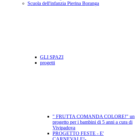
Scuola dell'infanzia Pierina Boranga
GLI SPAZI
progetti
" FRUTTA COMANDA COLORE!" un
progetto per i bambini di 5 anni a cura di
Vivipadova
PROGETTO FESTE - E'
CARNEVALE!-