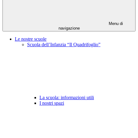
Menu di
navigazione
Le nostre scuole
Scuola dell’Infanzia “Il Quadrifoglio”
La scuola: informazioni utili
I nostri spazi