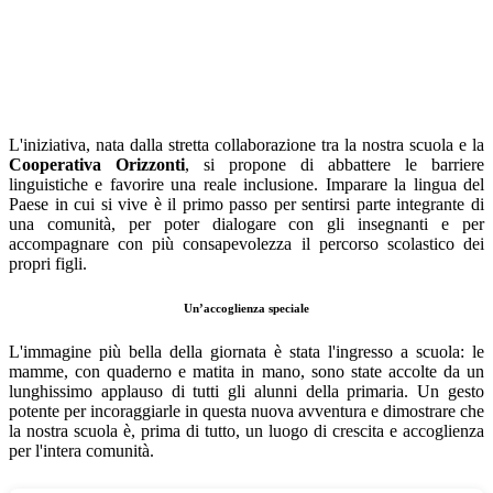
L'iniziativa, nata dalla stretta collaborazione tra la nostra scuola e la
Cooperativa Orizzonti
, si propone di abbattere le barriere
linguistiche e favorire una reale inclusione. Imparare la lingua del
Paese in cui si vive è il primo passo per sentirsi parte integrante di
una comunità, per poter dialogare con gli insegnanti e per
accompagnare con più consapevolezza il percorso scolastico dei
propri figli.
Un’accoglienza speciale
L'immagine più bella della giornata è stata l'ingresso a scuola: le
mamme, con quaderno e matita in mano, sono state accolte da un
lunghissimo applauso di tutti gli alunni della primaria. Un gesto
potente per incoraggiarle in questa nuova avventura e dimostrare che
la nostra scuola è, prima di tutto, un luogo di crescita e accoglienza
per l'intera comunità.