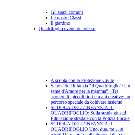
Gli spazi comuni
Le nostre Classi
Il giardino
Quadrifoglio eventi del plesso
A scuola con la Protezione Civile
Scuola dell'Infanzia "Il Quadrifoglio": Un
seme d'Amore per la mamma" - Tra
acquerelli, piccoli fiori e mani creative: un
percorso speciale da coltivare insieme
SCUOLA DELL’INFANZIA IL
QUADRIFOGLIO: Sulla strada giusta!
Educazione stradale con la Polizia Locale
SCUOLA DELL’INFANZIA IL
QUADRIFOGLIO Uno, due, tre… si
parte! Un viaggio nella lingua italiana L2