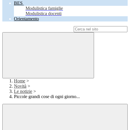
BES
Modulistica famiglie
Modulistica docenti
Orientamento
Campo di ricerca per le pagine del sito
Home
>
Novità
>
Le notizie
>
Piccole grandi cose di ogni giorno...