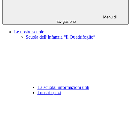
Menu di
navigazione
Le nostre scuole
Scuola dell’Infanzia “Il Quadrifoglio”
La scuola: informazioni utili
I nostri spazi