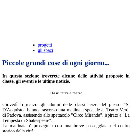
progetti
gli spazi
Piccole grandi cose di ogni giorno...
In questa sezione troverete alcune delle attività proposte in
classe, gli eventi e le ultime notizie.
Classi terze a teatro
Giovedì 5 marzo gli alunni delle classi terze del plesso "S.
D'Acquisto" hanno trascorso una mattinata speciale al Teatro Verdi
di Padova, assistendo allo spettacolo "Circo Miranda", ispirato a "La
Tempesta di Shakespeare".
La mattinata è proseguita con una breve passeggiata nel centro
storico della città.