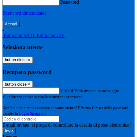
Password
Password dimenticata?
-
Entra con SPID
Entra con CIE
Seleziona utente
button close
×
Recupero password
button close
×
E-mail
Verrà inviato un messaggio
all'indirizzo indicato con le istruzioni necessarie.
Non hai una e-mail associata al nome utente? Effettua il reset della password
tramite la
Login Spaggiari
E-mail inviata, si prega di controllare la casella di posta elettronica!
Errore