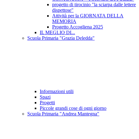
progetto di tirocinio "la sciarpa dalle lettere
dispettose"
Attività per la GIORNATA DELLA
MEMORIA
Progetto Accogliena 2025
IL MEGLIO DI...
Scuola Primaria "Grazia Deledda"
Informazioni utili
Spazi
Progetti
Piccole grandi cose di ogni giorno
Scuola Primaria "Andrea Mantegna"