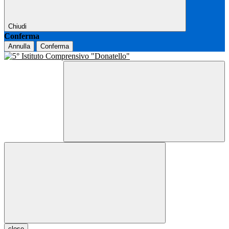
Chiudi
Conferma
Annulla
Conferma
close