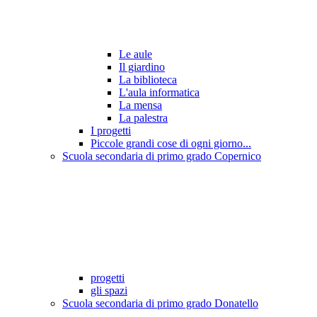
Le aule
Il giardino
La biblioteca
L'aula informatica
La mensa
La palestra
I progetti
Piccole grandi cose di ogni giorno...
Scuola secondaria di primo grado Copernico
progetti
gli spazi
Scuola secondaria di primo grado Donatello