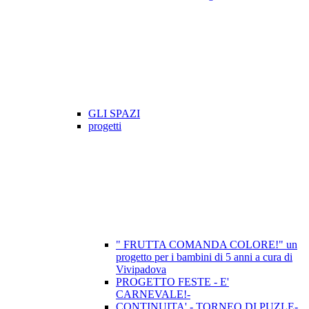
GLI SPAZI
progetti
" FRUTTA COMANDA COLORE!" un
progetto per i bambini di 5 anni a cura di
Vivipadova
PROGETTO FESTE - E'
CARNEVALE!-
CONTINUITA' - TORNEO DI PUZLE-