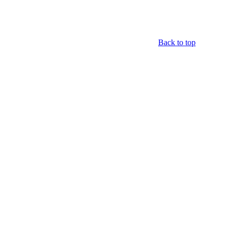
Back to top