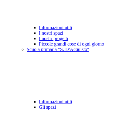
Informazioni utili
I nostri spazi
I nostri progetti
Piccole grandi cose di ogni giorno
Scuola primaria "S. D'Acquisto"
Informazioni utili
Gli spazi