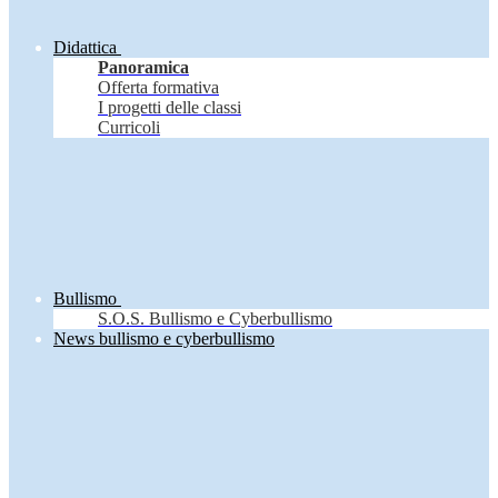
Didattica
Panoramica
Offerta formativa
I progetti delle classi
Curricoli
Bullismo
S.O.S. Bullismo e Cyberbullismo
News bullismo e cyberbullismo