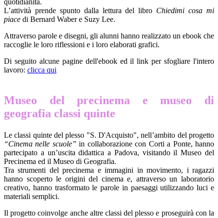
quotidianità.
L’attività prende spunto dalla lettura del libro
Chiedimi cosa mi
piace
di Bernard Waber e Suzy Lee.
Attraverso parole e disegni, gli alunni hanno realizzato un ebook che
raccoglie le loro riflessioni e i loro elaborati grafici.
Di seguito alcune pagine dell'ebook ed il link per sfogliare l'intero
lavoro:
clicca qui
Museo del precinema e museo di
geografia classi quinte
Le classi quinte del plesso "S. D'Acquisto", nell’ambito del progetto
“Cinema nelle scuole”
in collaborazione con Corti a Ponte, hanno
partecipato a un’uscita didattica a Padova, visitando il Museo del
Precinema ed il Museo di Geografia.
Tra strumenti del precinema e immagini in movimento, i ragazzi
hanno scoperto le origini del cinema e, attraverso un laboratorio
creativo, hanno trasformato le parole in paesaggi utilizzando luci e
materiali semplici.
Il progetto coinvolge anche altre classi del plesso e proseguirà con la