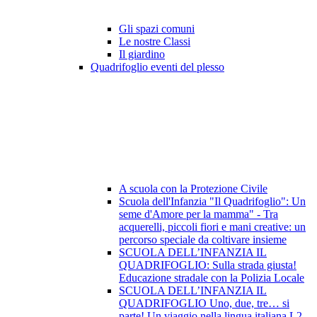
Gli spazi comuni
Le nostre Classi
Il giardino
Quadrifoglio eventi del plesso
A scuola con la Protezione Civile
Scuola dell'Infanzia "Il Quadrifoglio": Un
seme d'Amore per la mamma" - Tra
acquerelli, piccoli fiori e mani creative: un
percorso speciale da coltivare insieme
SCUOLA DELL’INFANZIA IL
QUADRIFOGLIO: Sulla strada giusta!
Educazione stradale con la Polizia Locale
SCUOLA DELL’INFANZIA IL
QUADRIFOGLIO Uno, due, tre… si
parte! Un viaggio nella lingua italiana L2