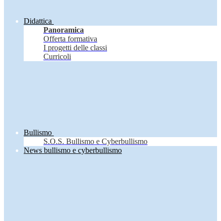
Didattica
Panoramica
Offerta formativa
I progetti delle classi
Curricoli
Bullismo
S.O.S. Bullismo e Cyberbullismo
News bullismo e cyberbullismo