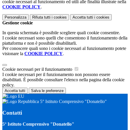
cookie necessari al funzionamento ed utili alle finalità illustrate nella
COOKIE POLICY
.
Personalizza
Rifiuta tutti
i cookies
Accetta tutti
i cookies
Gestione cookie
In questa schermata è possibile scegliere quali cookie consentire.
I cookie necessari sono quelli che consentono il funzionamento della
piattaforma e non è possibile disabilitarli.
Per conoscere quali sono i cookie necessari al funzionamento potete
visionare la
COOKIE POLICY
.
Cookie necessari per il funzionamento
I cookie necessari per il funzionamento non possono essere
disabilitati. È possibile consultare l'elenco nella pagina della cookie
policy.
Accetta tutti
Salva le preferenze
5° Istituto Comprensivo "Donatello"
Contatti
5° Istituto Comprensivo "Donatello"