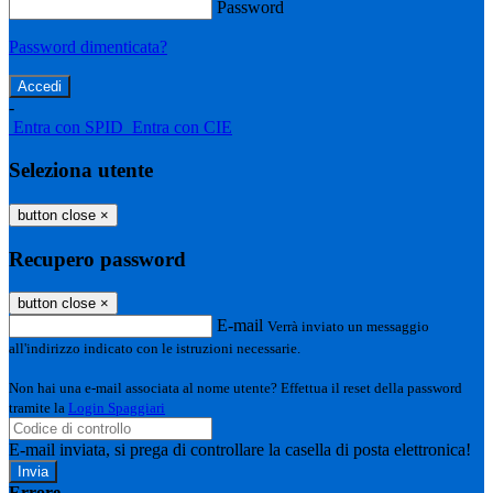
Password
Password dimenticata?
-
Entra con SPID
Entra con CIE
Seleziona utente
button close
×
Recupero password
button close
×
E-mail
Verrà inviato un messaggio
all'indirizzo indicato con le istruzioni necessarie.
Non hai una e-mail associata al nome utente? Effettua il reset della password
tramite la
Login Spaggiari
E-mail inviata, si prega di controllare la casella di posta elettronica!
Errore