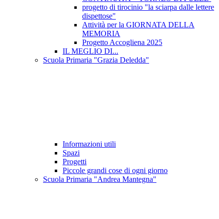
progetto di tirocinio "la sciarpa dalle lettere
dispettose"
Attività per la GIORNATA DELLA
MEMORIA
Progetto Accogliena 2025
IL MEGLIO DI...
Scuola Primaria "Grazia Deledda"
Informazioni utili
Spazi
Progetti
Piccole grandi cose di ogni giorno
Scuola Primaria "Andrea Mantegna"