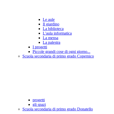
Le aule
Il giardino
La biblioteca
L'aula informatica
La mensa
La palestra
I progetti
Piccole grandi cose di ogni giorno...
Scuola secondaria di primo grado Copernico
progetti
gli spazi
Scuola secondaria di primo grado Donatello