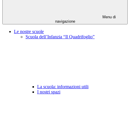
Menu di
navigazione
Le nostre scuole
Scuola dell’Infanzia “Il Quadrifoglio”
La scuola: informazioni utili
I nostri spazi