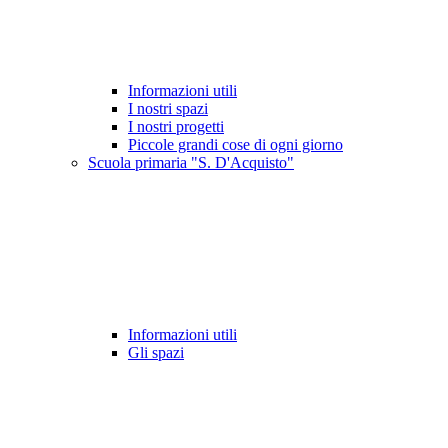
Informazioni utili
I nostri spazi
I nostri progetti
Piccole grandi cose di ogni giorno
Scuola primaria "S. D'Acquisto"
Informazioni utili
Gli spazi