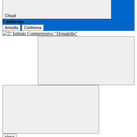
Chiudi
Conferma
Annulla
Conferma
close