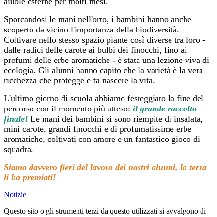
aiuole esterne per molti mesi.
Sporcandosi le mani nell'orto, i bambini hanno anche
scoperto da vicino l'importanza della biodiversità.
Coltivare nello stesso spazio piante così diverse tra loro -
dalle radici delle carote ai bulbi dei finocchi, fino ai
profumi delle erbe aromatiche - è stata una lezione viva di
ecologia. Gli alunni hanno capito che la varietà è la vera
ricchezza che protegge e fa nascere la vita.
L'ultimo giorno di scuola abbiamo festeggiato la fine del
percorso con il momento più atteso:
il grande raccolto
finale!
Le mani dei bambini si sono riempite di insalata,
mini carote, grandi finocchi e di profumatissime erbe
aromatiche, coltivati con amore e un fantastico gioco di
squadra.
Siamo davvero fieri del lavoro dei nostri alunni, la terra
li ha premiati!
Notizie
Questo sito o gli strumenti terzi da questo utilizzati si avvalgono di