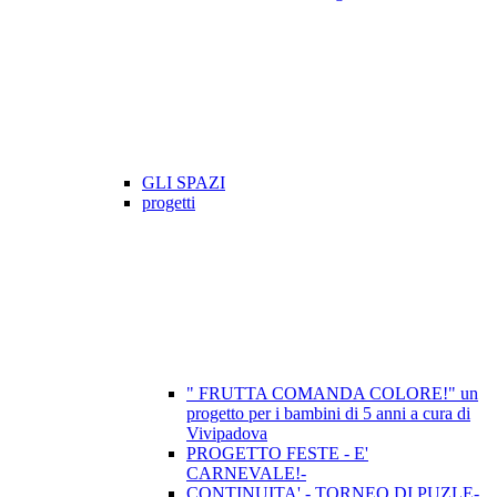
GLI SPAZI
progetti
" FRUTTA COMANDA COLORE!" un
progetto per i bambini di 5 anni a cura di
Vivipadova
PROGETTO FESTE - E'
CARNEVALE!-
CONTINUITA' - TORNEO DI PUZLE-