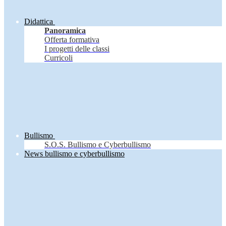
Didattica
Panoramica
Offerta formativa
I progetti delle classi
Curricoli
Bullismo
S.O.S. Bullismo e Cyberbullismo
News bullismo e cyberbullismo