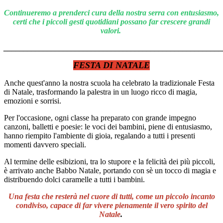
Continueremo a prenderci cura della nostra serra con entusiasmo,
certi che i piccoli gesti quotidiani possano far crescere grandi
valori.
_______________________________________________________
FESTA DI NATALE
Anche quest'anno la nostra scuola ha celebrato la tradizionale Festa
di Natale, trasformando la palestra in un luogo ricco di magia,
emozioni e sorrisi.
Per l'occasione, ogni classe ha preparato con grande impegno
canzoni, balletti e poesie: le voci dei bambini, piene di entusiasmo,
hanno riempito l'ambiente di gioia, regalando a tutti i presenti
momenti davvero speciali.
Al termine delle esibizioni, tra lo stupore e la felicità dei più piccoli,
è arrivato anche Babbo Natale, portando con sè un tocco di magia e
distribuendo dolci caramelle a tutti i bambini.
Una festa che resterà nel cuore di tutti, come un piccolo incanto
condiviso, capace di far vivere pienamente il vero spirito del
Natale
.