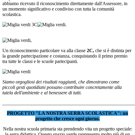
abbiamo ricevuto il riconoscimento direttamente dall'Assessore, in
un momento significativo e condiviso con tutta la comunità
scolastica.
Un riconoscimento particolare va alla classe
2C,
che si è distinta per
la grande partecipazione e costanza, conquistando il primo premio
tra tutte le classi e le scuole partecipanti.
Siamo orgogliosi dei risultati raggiunti, che dimostrano come
piccoli gesti quotidiani possano contribuire concretamente alla
tutela dell'ambiente e al benessere di tutti.
_______________________________________________________
PROGETTO "LA NOSTRA SERRA SCOLASTICA": un
progetto che cresce ogni giorno.
Nella nostra scuola primaria sta prendendo vita un progetto speciale:
la serra didattica. Questo spazio verde rappresenta molto più di un