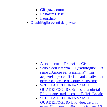
Gli spazi comuni
Le nostre Classi
Il giardino
Quadrifoglio eventi del plesso
A scuola con la Protezione Civile
Scuola dell'Infanzia "Il Quadrifoglio": Un
seme d'Amore per la mamma" - Tra
acquerelli, piccoli fiori e mani creative: un
percorso speciale da coltivare insieme
SCUOLA DELL’INFANZIA IL
QUADRIFOGLIO: Sulla strada giusta!
Educazione stradale con la Polizia Locale
SCUOLA DELL’INFANZIA IL
QUADRIFOGLIO Uno, due, tre… si
parte! Un viaggio nella lingua italiana L2