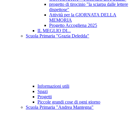
progetto di tirocinio "la sciarpa dalle lettere
dispettose"
Attività per la GIORNATA DELLA
MEMORIA
Progetto Accogliena 2025
IL MEGLIO DI...
Scuola Primaria "Grazia Deledda"
Informazioni utili
Spazi
Progetti
Piccole grandi cose di ogni giorno
Scuola Primaria "Andrea Mantegna"