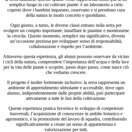
semplice luogo in cui coltivare piante: è un laboratorio a cielo
coperto dove i bambini imparano, osservano e si prendono cura
della natura in modo concreto e quotidiano.
Ogni giorno, a turno, le diverse classi entrano nella serra per
svolgere un compito importante: innaffiare le piantine e monitorarne
la crescita. Questo momento, semplice ma significativo, diventa
un’occasione preziosa per sviluppare senso di responsabilità,
collaborazione e rispetto per l’ambiente.
Attraverso questa esperienza, gli alunni possono osservare da vicino
i cicli della natura, comprendere l’importanza dell’acqua e della luce
per la vita delle piante e scoprire, passo dopo passo, come nasce ciò
che vediamo crescere.
Il progetto è inoltre fortemente inclusivo: la serra rappresenta un
ambiente di apprendimento stimolante e accessibile, dove ogni
alunno, indipendentemente dalle proprie abilità, può partecipare
attivamente a tutte le fasi della coltivazione.
Queste esperienza pratica favorisce lo sviluppo di competenze
trasversali, l’acquisizione di conoscenze in ambito botanico e
agronomico, e la promozione del lavoro di squadra, contribuendo
significativamente a creare un senso di appartenenza e
valorizzazione per tutti.