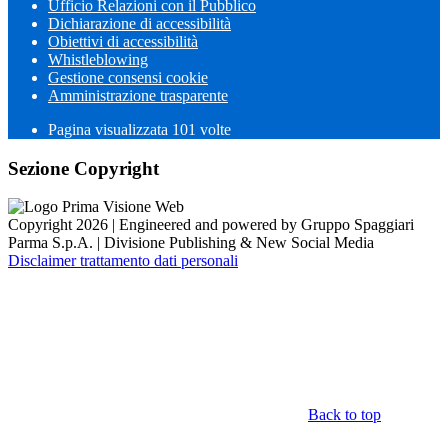
Ufficio Relazioni con il Pubblico
Dichiarazione di accessibilità
Obiettivi di accessibilità
Whistleblowing
Gestione consensi cookie
Amministrazione trasparente
Pagina visualizzata
101
volte
Sezione Copyright
Copyright 2026 | Engineered and powered by Gruppo Spaggiari
Parma S.p.A. | Divisione Publishing & New Social Media
Disclaimer trattamento dati personali
Back to top