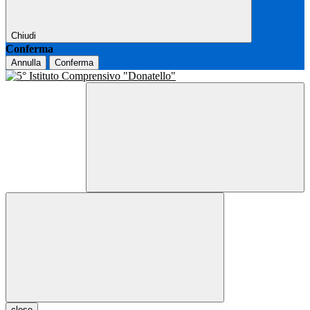
Chiudi
Conferma
Annulla
Conferma
close