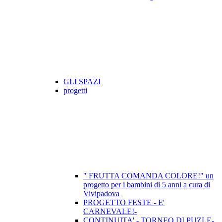
GLI SPAZI
progetti
" FRUTTA COMANDA COLORE!" un
progetto per i bambini di 5 anni a cura di
Vivipadova
PROGETTO FESTE - E'
CARNEVALE!-
CONTINUITA' - TORNEO DI PUZLE-