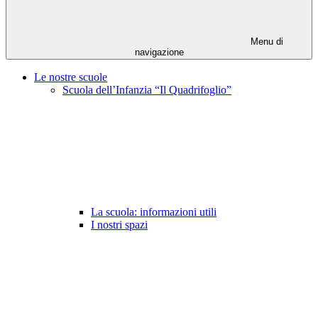
Menu di
navigazione
Le nostre scuole
Scuola dell’Infanzia “Il Quadrifoglio”
La scuola: informazioni utili
I nostri spazi