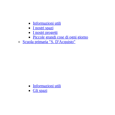
Informazioni utili
I nostri spazi
I nostri progetti
Piccole grandi cose di ogni giorno
Scuola primaria "S. D'Acquisto"
Informazioni utili
Gli spazi