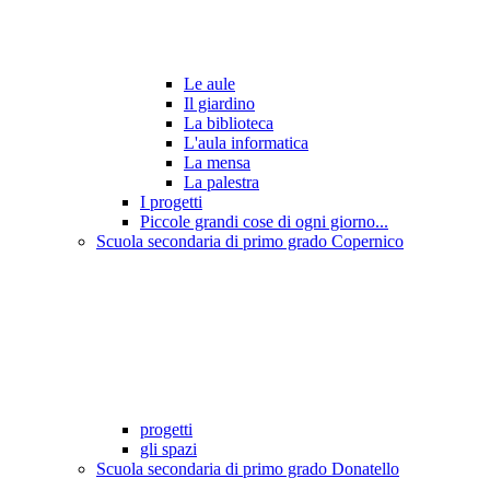
Le aule
Il giardino
La biblioteca
L'aula informatica
La mensa
La palestra
I progetti
Piccole grandi cose di ogni giorno...
Scuola secondaria di primo grado Copernico
progetti
gli spazi
Scuola secondaria di primo grado Donatello