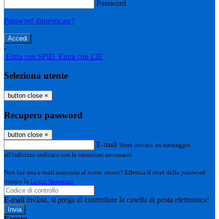
Password
Password dimenticata?
-
Entra con SPID
Entra con CIE
Seleziona utente
button close
×
Recupero password
button close
×
E-mail
Verrà inviato un messaggio
all'indirizzo indicato con le istruzioni necessarie.
Non hai una e-mail associata al nome utente? Effettua il reset della password
tramite la
Login Spaggiari
E-mail inviata, si prega di controllare la casella di posta elettronica!
Errore