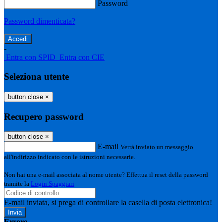
Password
Password dimenticata?
-
Entra con SPID
Entra con CIE
Seleziona utente
button close
×
Recupero password
button close
×
E-mail
Verrà inviato un messaggio
all'indirizzo indicato con le istruzioni necessarie.
Non hai una e-mail associata al nome utente? Effettua il reset della password
tramite la
Login Spaggiari
E-mail inviata, si prega di controllare la casella di posta elettronica!
Errore