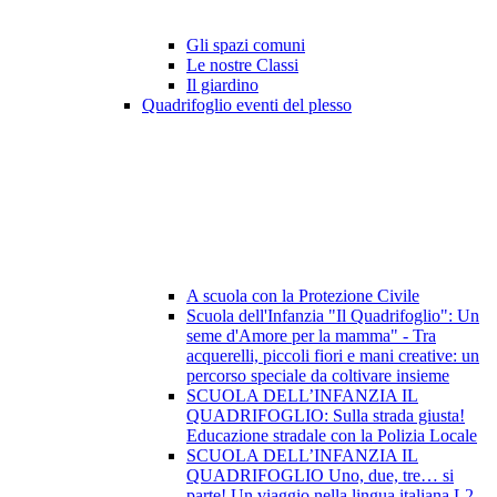
Gli spazi comuni
Le nostre Classi
Il giardino
Quadrifoglio eventi del plesso
A scuola con la Protezione Civile
Scuola dell'Infanzia "Il Quadrifoglio": Un
seme d'Amore per la mamma" - Tra
acquerelli, piccoli fiori e mani creative: un
percorso speciale da coltivare insieme
SCUOLA DELL’INFANZIA IL
QUADRIFOGLIO: Sulla strada giusta!
Educazione stradale con la Polizia Locale
SCUOLA DELL’INFANZIA IL
QUADRIFOGLIO Uno, due, tre… si
parte! Un viaggio nella lingua italiana L2