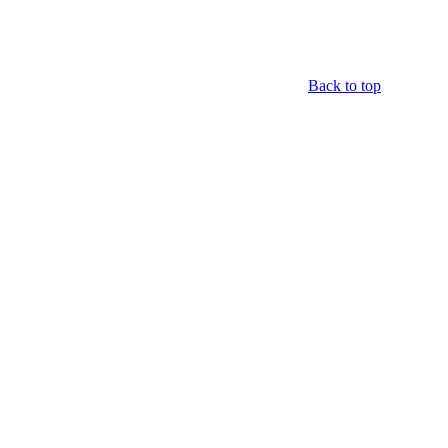
Back to top