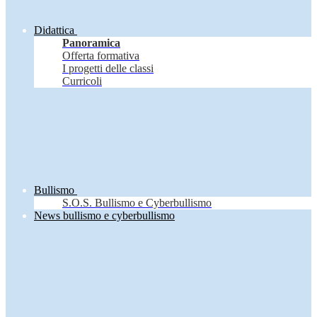
Didattica
Panoramica
Offerta formativa
I progetti delle classi
Curricoli
Bullismo
S.O.S. Bullismo e Cyberbullismo
News bullismo e cyberbullismo