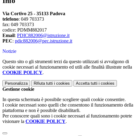
Info
Via Cortivo 25 - 35133 Padova
telefono
:
049 703373
fax: 049 703373
codice: PDMM882017
Email
:
PDIC882006@istruzione.it
PEC
:
pdic882006@pec.istruzione.it
Notizie
Questo sito o gli strumenti terzi da questo utilizzati si avvalgono di
cookie necessari al funzionamento ed utili alle finalità illustrate nella
COOKIE POLICY
.
Personalizza
Rifiuta tutti
i cookies
Accetta tutti
i cookies
Gestione cookie
In questa schermata è possibile scegliere quali cookie consentire.
I cookie necessari sono quelli che consentono il funzionamento della
piattaforma e non è possibile disabilitarli.
Per conoscere quali sono i cookie necessari al funzionamento potete
visionare la
COOKIE POLICY
.