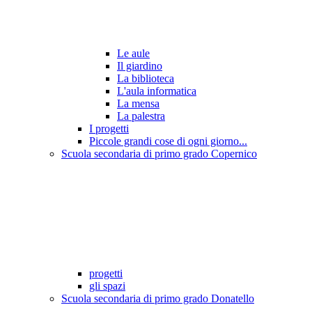
Le aule
Il giardino
La biblioteca
L'aula informatica
La mensa
La palestra
I progetti
Piccole grandi cose di ogni giorno...
Scuola secondaria di primo grado Copernico
progetti
gli spazi
Scuola secondaria di primo grado Donatello