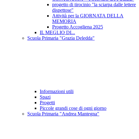
progetto di tirocinio "la sciarpa dalle lettere
dispettose"
Attività per la GIORNATA DELLA
MEMORIA
Progetto Accogliena 2025
IL MEGLIO DI...
Scuola Primaria "Grazia Deledda"
Informazioni utili
Spazi
Progetti
Piccole grandi cose di ogni giorno
Scuola Primaria "Andrea Mantegna"