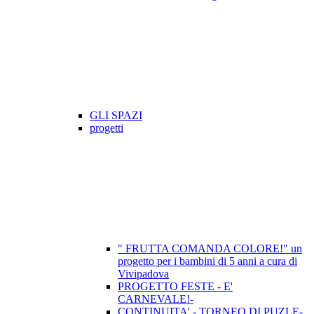
GLI SPAZI
progetti
" FRUTTA COMANDA COLORE!" un
progetto per i bambini di 5 anni a cura di
Vivipadova
PROGETTO FESTE - E'
CARNEVALE!-
CONTINUITA' - TORNEO DI PUZLE-