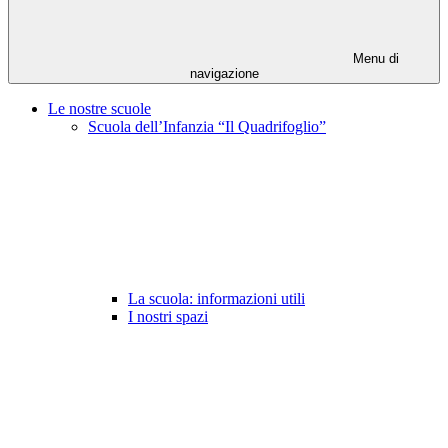
Menu di
navigazione
Le nostre scuole
Scuola dell’Infanzia “Il Quadrifoglio”
La scuola: informazioni utili
I nostri spazi