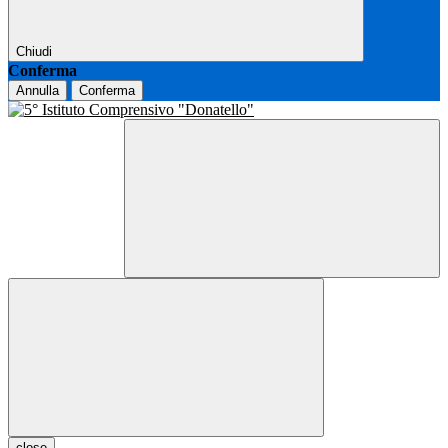
Chiudi
Conferma
Annulla
Conferma
close