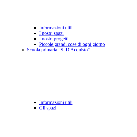
Informazioni utili
I nostri spazi
I nostri progetti
Piccole grandi cose di ogni giorno
Scuola primaria "S. D'Acquisto"
Informazioni utili
Gli spazi