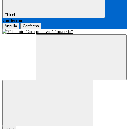
Chiudi
Conferma
Annulla
Conferma
close