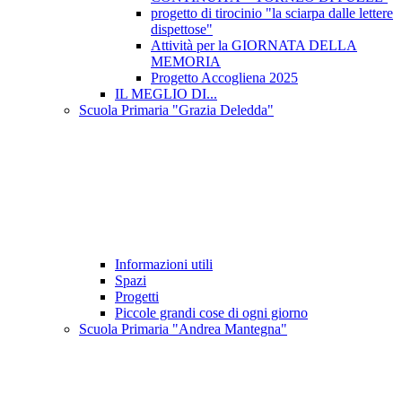
progetto di tirocinio "la sciarpa dalle lettere
dispettose"
Attività per la GIORNATA DELLA
MEMORIA
Progetto Accogliena 2025
IL MEGLIO DI...
Scuola Primaria "Grazia Deledda"
Informazioni utili
Spazi
Progetti
Piccole grandi cose di ogni giorno
Scuola Primaria "Andrea Mantegna"