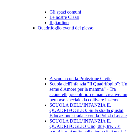
Gli spazi comuni
Le nostre Classi
Il giardino
Quadrifoglio eventi del plesso
A scuola con la Protezione Civile
Scuola dell'Infanzia "Il Quadrifoglio": Un
seme d'Amore per la mamma" - Tra
acquerelli, piccoli fiori e mani creative: un
percorso speciale da coltivare insieme
SCUOLA DELL’INFANZIA IL
QUADRIFOGLIO: Sulla strada giusta!
Educazione stradale con la Polizia Locale
SCUOLA DELL’INFANZIA IL
QUADRIFOGLIO Uno, due, tre… si
parte! Un viaggio nella lingua italiana L2