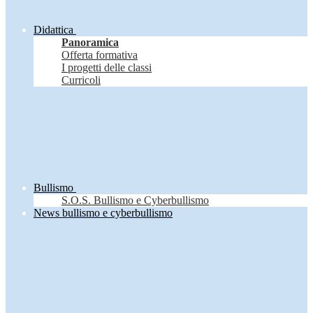
Didattica
Panoramica
Offerta formativa
I progetti delle classi
Curricoli
Bullismo
S.O.S. Bullismo e Cyberbullismo
News bullismo e cyberbullismo