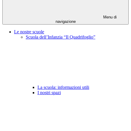
Menu di
navigazione
Le nostre scuole
Scuola dell’Infanzia “Il Quadrifoglio”
La scuola: informazioni utili
I nostri spazi