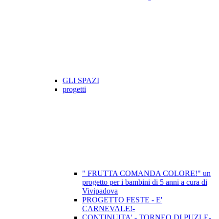
GLI SPAZI
progetti
" FRUTTA COMANDA COLORE!" un
progetto per i bambini di 5 anni a cura di
Vivipadova
PROGETTO FESTE - E'
CARNEVALE!-
CONTINUITA' - TORNEO DI PUZLE-