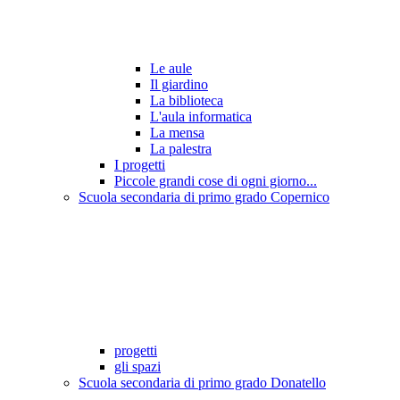
Le aule
Il giardino
La biblioteca
L'aula informatica
La mensa
La palestra
I progetti
Piccole grandi cose di ogni giorno...
Scuola secondaria di primo grado Copernico
progetti
gli spazi
Scuola secondaria di primo grado Donatello