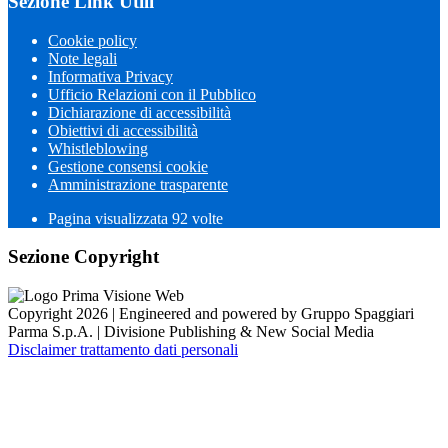
Sezione Link Utili
Cookie policy
Note legali
Informativa Privacy
Ufficio Relazioni con il Pubblico
Dichiarazione di accessibilità
Obiettivi di accessibilità
Whistleblowing
Gestione consensi cookie
Amministrazione trasparente
Pagina visualizzata
92
volte
Sezione Copyright
Copyright 2026 | Engineered and powered by Gruppo Spaggiari
Parma S.p.A. | Divisione Publishing & New Social Media
Disclaimer trattamento dati personali