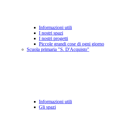
Informazioni utili
I nostri spazi
I nostri progetti
Piccole grandi cose di ogni giorno
Scuola primaria "S. D'Acquisto"
Informazioni utili
Gli spazi