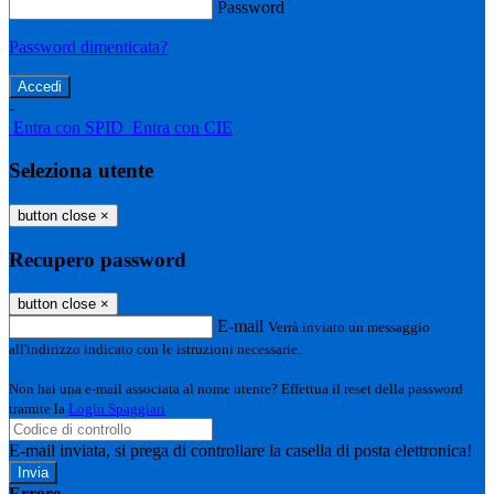
Password
Password dimenticata?
-
Entra con SPID
Entra con CIE
Seleziona utente
button close
×
Recupero password
button close
×
E-mail
Verrà inviato un messaggio
all'indirizzo indicato con le istruzioni necessarie.
Non hai una e-mail associata al nome utente? Effettua il reset della password
tramite la
Login Spaggiari
E-mail inviata, si prega di controllare la casella di posta elettronica!
Errore