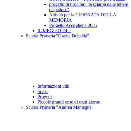
progetto di tirocinio "la sciarpa dalle lettere
dispettose"
Attività per la GIORNATA DELLA
MEMORIA
Progetto Accogliena 2025
IL MEGLIO DI...
Scuola Primaria "Grazia Deledda"
Informazioni utili
Spazi
Progetti
Piccole grandi cose di ogni giorno
Scuola Primaria "Andrea Mantegna"