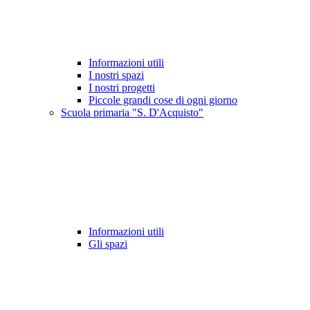
Informazioni utili
I nostri spazi
I nostri progetti
Piccole grandi cose di ogni giorno
Scuola primaria "S. D'Acquisto"
Informazioni utili
Gli spazi