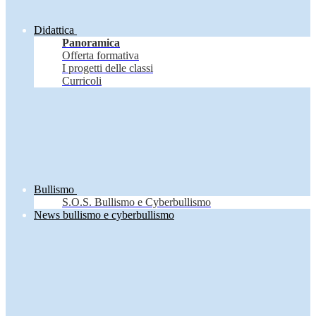
Didattica
Panoramica
Offerta formativa
I progetti delle classi
Curricoli
Bullismo
S.O.S. Bullismo e Cyberbullismo
News bullismo e cyberbullismo