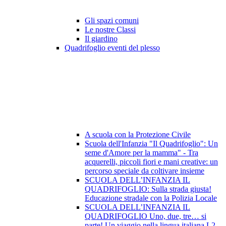
Gli spazi comuni
Le nostre Classi
Il giardino
Quadrifoglio eventi del plesso
A scuola con la Protezione Civile
Scuola dell'Infanzia "Il Quadrifoglio": Un
seme d'Amore per la mamma" - Tra
acquerelli, piccoli fiori e mani creative: un
percorso speciale da coltivare insieme
SCUOLA DELL’INFANZIA IL
QUADRIFOGLIO: Sulla strada giusta!
Educazione stradale con la Polizia Locale
SCUOLA DELL’INFANZIA IL
QUADRIFOGLIO Uno, due, tre… si
parte! Un viaggio nella lingua italiana L2