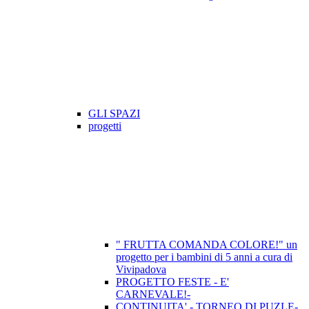
GLI SPAZI
progetti
" FRUTTA COMANDA COLORE!" un
progetto per i bambini di 5 anni a cura di
Vivipadova
PROGETTO FESTE - E'
CARNEVALE!-
CONTINUITA' - TORNEO DI PUZLE-