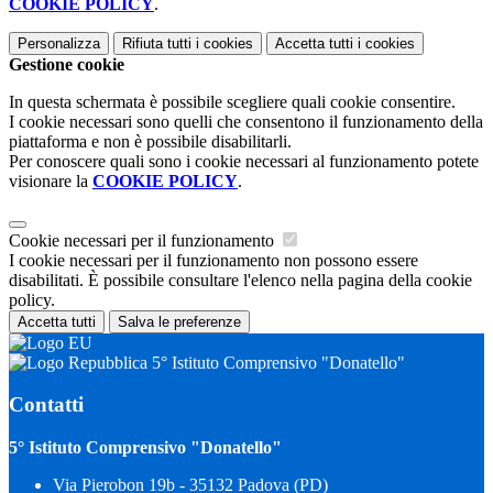
COOKIE POLICY
.
Personalizza
Rifiuta tutti
i cookies
Accetta tutti
i cookies
Gestione cookie
In questa schermata è possibile scegliere quali cookie consentire.
I cookie necessari sono quelli che consentono il funzionamento della
piattaforma e non è possibile disabilitarli.
Per conoscere quali sono i cookie necessari al funzionamento potete
visionare la
COOKIE POLICY
.
Cookie necessari per il funzionamento
I cookie necessari per il funzionamento non possono essere
disabilitati. È possibile consultare l'elenco nella pagina della cookie
policy.
Accetta tutti
Salva le preferenze
5° Istituto Comprensivo "Donatello"
Contatti
5° Istituto Comprensivo "Donatello"
Via Pierobon 19b - 35132 Padova (PD)