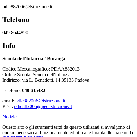
pdic882006@istruzione.it
Telefono
049 8644890
Info
Scuola dell'Infanzia "Boranga"
Codice Meccanografico: PDAA882013
Ordine Scuola: Scuola dell'Infanzia
Indirizzo: via L. Benedetti, 14 35133 Padova
Telefono:
049 615432
email:
pdic882006@istruzione.it
PEC:
pdic882006@pec.istruzione.it
Notizie
Questo sito o gli strumenti terzi da questo utilizzati si avvalgono di
cookie necessari al funzionamento ed utili alle finalità illustrate nella