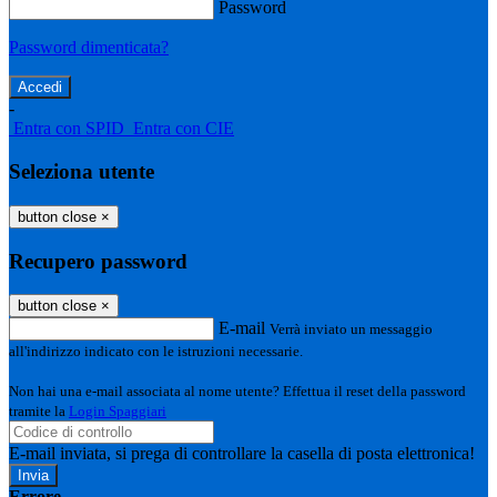
Password
Password dimenticata?
-
Entra con SPID
Entra con CIE
Seleziona utente
button close
×
Recupero password
button close
×
E-mail
Verrà inviato un messaggio
all'indirizzo indicato con le istruzioni necessarie.
Non hai una e-mail associata al nome utente? Effettua il reset della password
tramite la
Login Spaggiari
E-mail inviata, si prega di controllare la casella di posta elettronica!
Errore