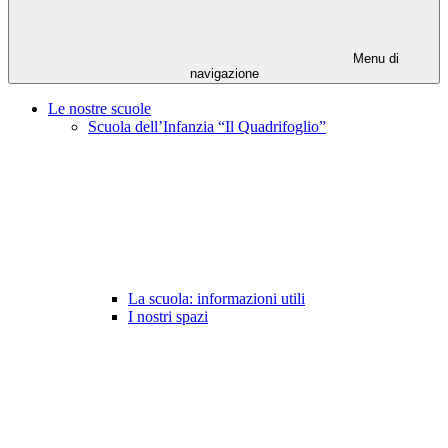
Menu di
navigazione
Le nostre scuole
Scuola dell’Infanzia “Il Quadrifoglio”
La scuola: informazioni utili
I nostri spazi