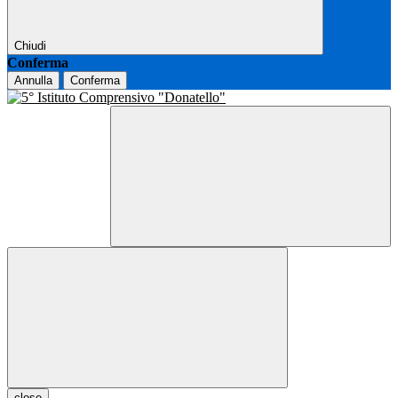
Chiudi
Conferma
Annulla
Conferma
close