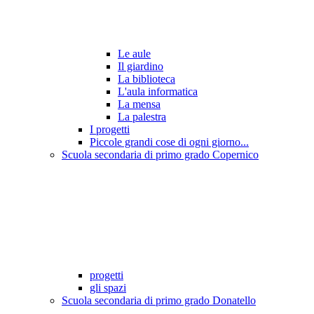
Le aule
Il giardino
La biblioteca
L'aula informatica
La mensa
La palestra
I progetti
Piccole grandi cose di ogni giorno...
Scuola secondaria di primo grado Copernico
progetti
gli spazi
Scuola secondaria di primo grado Donatello