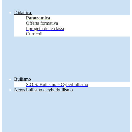
Didattica
Panoramica
Offerta formativa
I progetti delle classi
Curricoli
Bullismo
S.O.S. Bullismo e Cyberbullismo
News bullismo e cyberbullismo