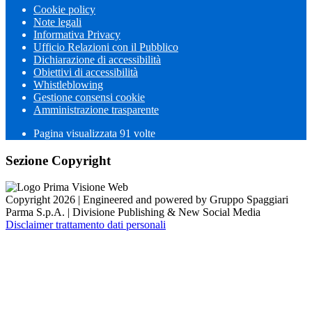
Cookie policy
Note legali
Informativa Privacy
Ufficio Relazioni con il Pubblico
Dichiarazione di accessibilità
Obiettivi di accessibilità
Whistleblowing
Gestione consensi cookie
Amministrazione trasparente
Pagina visualizzata
91
volte
Sezione Copyright
Copyright 2026 | Engineered and powered by Gruppo Spaggiari
Parma S.p.A. | Divisione Publishing & New Social Media
Disclaimer trattamento dati personali