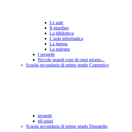
Le aule
Il giardino
La biblioteca
L'aula informatica
La mensa
La palestra
I progetti
Piccole grandi cose di ogni giorno...
Scuola secondaria di primo grado Copernico
progetti
gli spazi
Scuola secondaria di primo grado Donatello