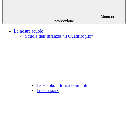
Menu di
navigazione
Le nostre scuole
Scuola dell’Infanzia “Il Quadrifoglio”
La scuola: informazioni utili
I nostri spazi