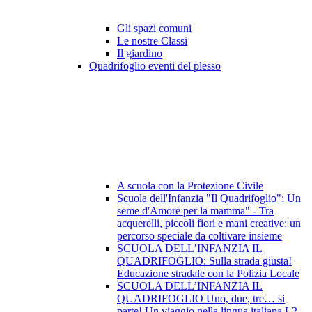
Gli spazi comuni
Le nostre Classi
Il giardino
Quadrifoglio eventi del plesso
A scuola con la Protezione Civile
Scuola dell'Infanzia "Il Quadrifoglio": Un
seme d'Amore per la mamma" - Tra
acquerelli, piccoli fiori e mani creative: un
percorso speciale da coltivare insieme
SCUOLA DELL’INFANZIA IL
QUADRIFOGLIO: Sulla strada giusta!
Educazione stradale con la Polizia Locale
SCUOLA DELL’INFANZIA IL
QUADRIFOGLIO Uno, due, tre… si
parte! Un viaggio nella lingua italiana L2