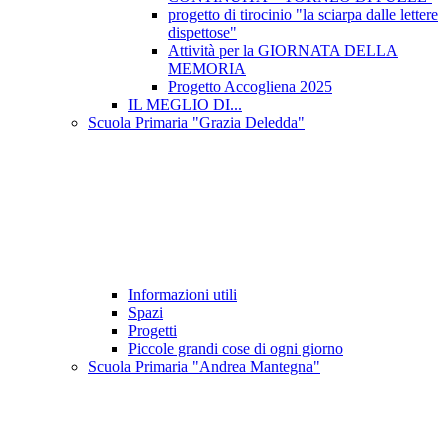
progetto di tirocinio "la sciarpa dalle lettere
dispettose"
Attività per la GIORNATA DELLA
MEMORIA
Progetto Accogliena 2025
IL MEGLIO DI...
Scuola Primaria "Grazia Deledda"
Informazioni utili
Spazi
Progetti
Piccole grandi cose di ogni giorno
Scuola Primaria "Andrea Mantegna"