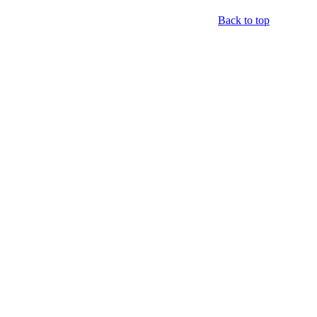
Back to top