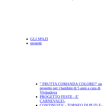
GLI SPAZI
progetti
" FRUTTA COMANDA COLORE!" un
progetto per i bambini di 5 anni a cura di
Vivipadova
PROGETTO FESTE - E'
CARNEVALE!-
CONTINUITA' - TORNEO DI PUZLE-