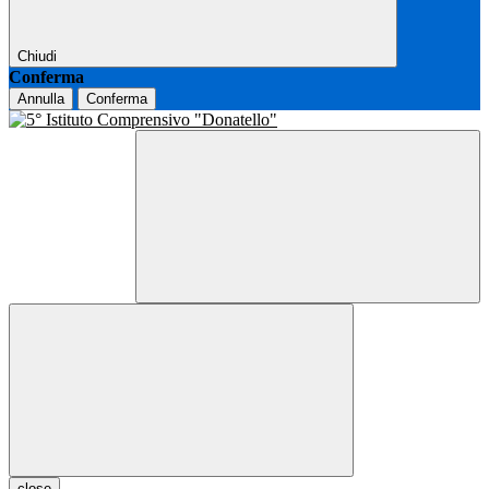
Chiudi
Conferma
Annulla
Conferma
close