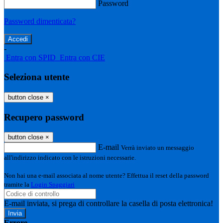
Password
Password dimenticata?
-
Entra con SPID
Entra con CIE
Seleziona utente
button close
×
Recupero password
button close
×
E-mail
Verrà inviato un messaggio
all'indirizzo indicato con le istruzioni necessarie.
Non hai una e-mail associata al nome utente? Effettua il reset della password
tramite la
Login Spaggiari
E-mail inviata, si prega di controllare la casella di posta elettronica!
Errore