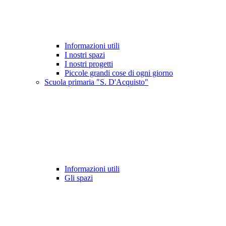
Informazioni utili
I nostri spazi
I nostri progetti
Piccole grandi cose di ogni giorno
Scuola primaria "S. D'Acquisto"
Informazioni utili
Gli spazi