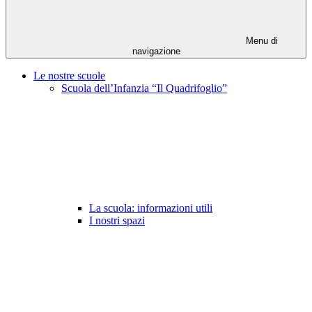
Menu di
navigazione
Le nostre scuole
Scuola dell’Infanzia “Il Quadrifoglio”
La scuola: informazioni utili
I nostri spazi