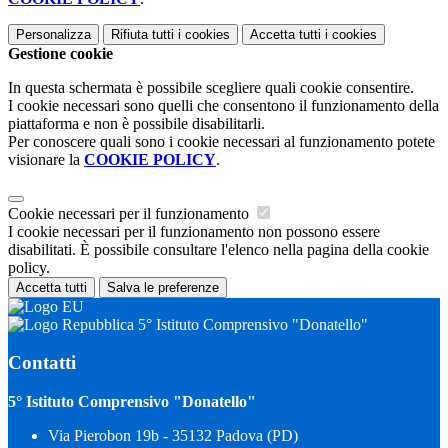
Personalizza
Rifiuta tutti
i cookies
Accetta tutti
i cookies
Gestione cookie
In questa schermata è possibile scegliere quali cookie consentire.
I cookie necessari sono quelli che consentono il funzionamento della
piattaforma e non è possibile disabilitarli.
Per conoscere quali sono i cookie necessari al funzionamento potete
visionare la
COOKIE POLICY
.
Cookie necessari per il funzionamento
I cookie necessari per il funzionamento non possono essere
disabilitati. È possibile consultare l'elenco nella pagina della cookie
policy.
Accetta tutti
Salva le preferenze
5° Istituto Comprensivo "Donatello"
Contatti
5° Istituto Comprensivo "Donatello"
Via Pierobon 19b - 35132 Padova (PD)