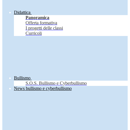
Didattica
Panoramica
Offerta formativa
I progetti delle classi
Curricoli
Bullismo
S.O.S. Bullismo e Cyberbullismo
News bullismo e cyberbullismo