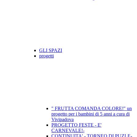
GLI SPAZI
progetti
" FRUTTA COMANDA COLORE!" un
progetto per i bambini di 5 anni a cura di
Vivipadova
PROGETTO FESTE - E'
CARNEVALE!-
CONTINUITA' - TORNEO DI PUZLE-