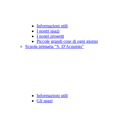
Informazioni utili
I nostri spazi
I nostri progetti
Piccole grandi cose di ogni giorno
Scuola primaria "S. D'Acquisto"
Informazioni utili
Gli spazi