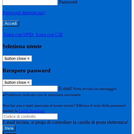
Password
Password dimenticata?
-
Entra con SPID
Entra con CIE
Seleziona utente
button close
×
Recupero password
button close
×
E-mail
Verrà inviato un messaggio
all'indirizzo indicato con le istruzioni necessarie.
Non hai una e-mail associata al nome utente? Effettua il reset della password
tramite la
Login Spaggiari
E-mail inviata, si prega di controllare la casella di posta elettronica!
Errore