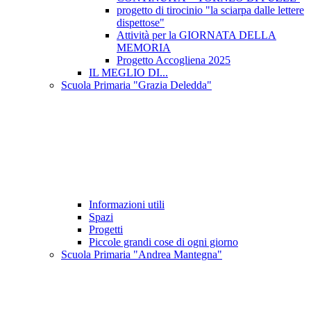
progetto di tirocinio "la sciarpa dalle lettere
dispettose"
Attività per la GIORNATA DELLA
MEMORIA
Progetto Accogliena 2025
IL MEGLIO DI...
Scuola Primaria "Grazia Deledda"
Informazioni utili
Spazi
Progetti
Piccole grandi cose di ogni giorno
Scuola Primaria "Andrea Mantegna"