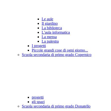
Le aule
Il giardino
La biblioteca
L'aula informatica
La mensa
La palestra
I progetti
Piccole grandi cose di ogni giorno...
Scuola secondaria di primo grado Copernico
progetti
gli spazi
Scuola secondaria di primo grado Donatello