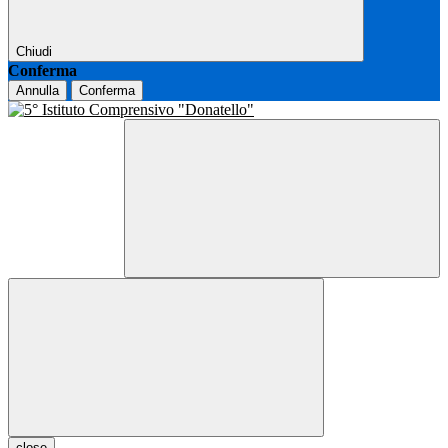
Chiudi
Conferma
Annulla
Conferma
close