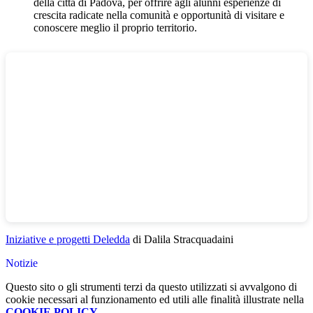
della città di Padova, per offrire agli alunni esperienze di
crescita radicate nella comunità e opportunità di visitare e
conoscere meglio il proprio territorio.
Iniziative e progetti Deledda
di Dalila Stracquadaini
Notizie
Questo sito o gli strumenti terzi da questo utilizzati si avvalgono di
cookie necessari al funzionamento ed utili alle finalità illustrate nella
COOKIE POLICY
.