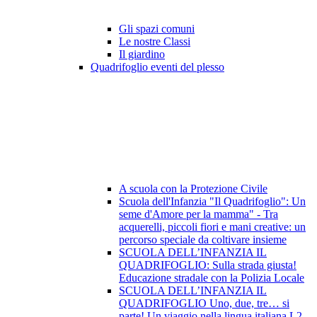
Gli spazi comuni
Le nostre Classi
Il giardino
Quadrifoglio eventi del plesso
A scuola con la Protezione Civile
Scuola dell'Infanzia "Il Quadrifoglio": Un
seme d'Amore per la mamma" - Tra
acquerelli, piccoli fiori e mani creative: un
percorso speciale da coltivare insieme
SCUOLA DELL’INFANZIA IL
QUADRIFOGLIO: Sulla strada giusta!
Educazione stradale con la Polizia Locale
SCUOLA DELL’INFANZIA IL
QUADRIFOGLIO Uno, due, tre… si
parte! Un viaggio nella lingua italiana L2