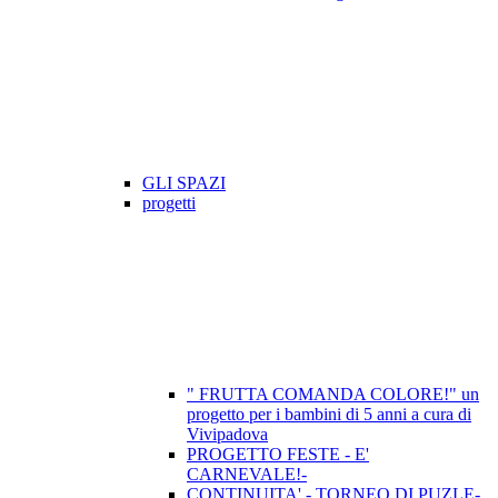
GLI SPAZI
progetti
" FRUTTA COMANDA COLORE!" un
progetto per i bambini di 5 anni a cura di
Vivipadova
PROGETTO FESTE - E'
CARNEVALE!-
CONTINUITA' - TORNEO DI PUZLE-