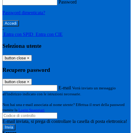
Password
Password dimenticata?
-
Entra con SPID
Entra con CIE
Seleziona utente
button close
×
Recupero password
button close
×
E-mail
Verrà inviato un messaggio
all'indirizzo indicato con le istruzioni necessarie.
Non hai una e-mail associata al nome utente? Effettua il reset della password
tramite la
Login Spaggiari
E-mail inviata, si prega di controllare la casella di posta elettronica!
Errore