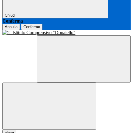
Chiudi
Conferma
Annulla
Conferma
close