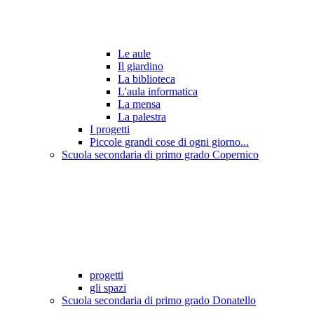
Le aule
Il giardino
La biblioteca
L'aula informatica
La mensa
La palestra
I progetti
Piccole grandi cose di ogni giorno...
Scuola secondaria di primo grado Copernico
progetti
gli spazi
Scuola secondaria di primo grado Donatello