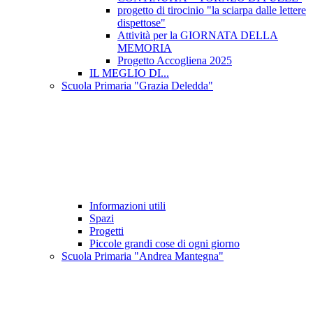
progetto di tirocinio "la sciarpa dalle lettere
dispettose"
Attività per la GIORNATA DELLA
MEMORIA
Progetto Accogliena 2025
IL MEGLIO DI...
Scuola Primaria "Grazia Deledda"
Informazioni utili
Spazi
Progetti
Piccole grandi cose di ogni giorno
Scuola Primaria "Andrea Mantegna"