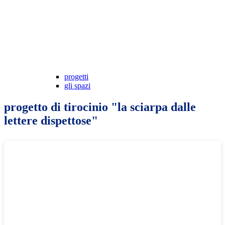
progetti
gli spazi
progetto di tirocinio "la sciarpa dalle
lettere dispettose"