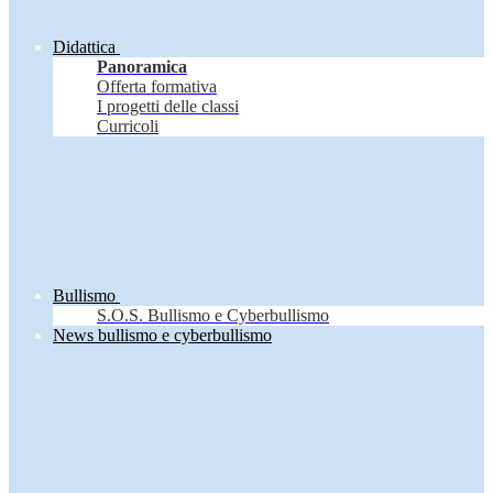
Didattica
Panoramica
Offerta formativa
I progetti delle classi
Curricoli
Bullismo
S.O.S. Bullismo e Cyberbullismo
News bullismo e cyberbullismo