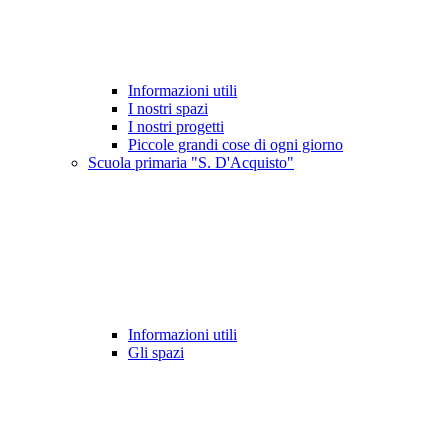
Informazioni utili
I nostri spazi
I nostri progetti
Piccole grandi cose di ogni giorno
Scuola primaria "S. D'Acquisto"
Informazioni utili
Gli spazi