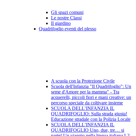
Gli spazi comuni
Le nostre Classi
Il giardino
Quadrifoglio eventi del plesso
A scuola con la Protezione Civile
Scuola dell'Infanzia "Il Quadrifoglio": Un
seme d'Amore per la mamma" - Tra
acquerelli, piccoli fiori e mani creative: un
percorso speciale da coltivare insieme
SCUOLA DELL’INFANZIA IL
QUADRIFOGLIO: Sulla strada giusta!
Educazione stradale con la Polizia Locale
SCUOLA DELL’INFANZIA IL
QUADRIFOGLIO Uno, due, tre… si
parte! Un viaggio nella lingua italiana L2