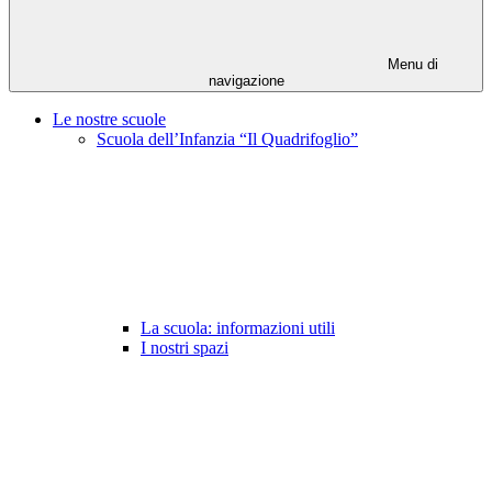
Menu di
navigazione
Le nostre scuole
Scuola dell’Infanzia “Il Quadrifoglio”
La scuola: informazioni utili
I nostri spazi