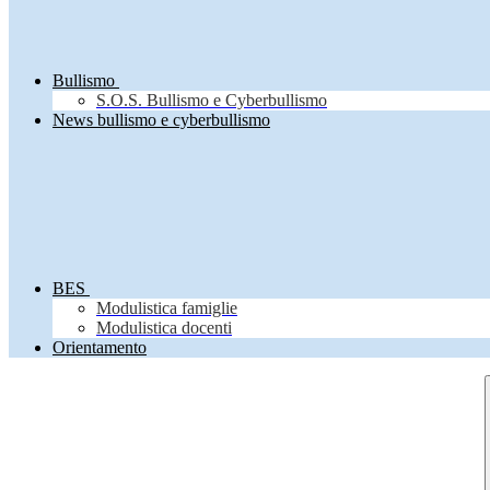
Bullismo
S.O.S. Bullismo e Cyberbullismo
News bullismo e cyberbullismo
BES
Modulistica famiglie
Modulistica docenti
Orientamento