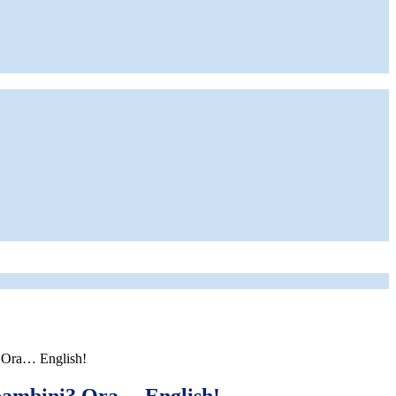
? Ora… English!