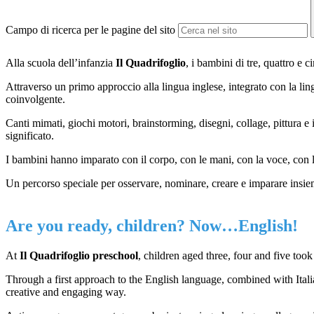
Campo di ricerca per le pagine del sito
Alla scuola dell’infanzia
Il Quadrifoglio
, i bambini di tre, quattro e
Attraverso un primo approccio alla lingua inglese, integrato con la lin
coinvolgente.
Canti mimati, giochi motori, brainstorming, disegni, collage, pittura
significato.
I bambini hanno imparato con il corpo, con le mani, con la voce, con 
Un percorso speciale per osservare, nominare, creare e imparare insie
Are you ready, children? Now…English!
At
Il Quadrifoglio preschool
, children aged three, four and five took
Through a first approach to the English language, combined with Itali
creative and engaging way.