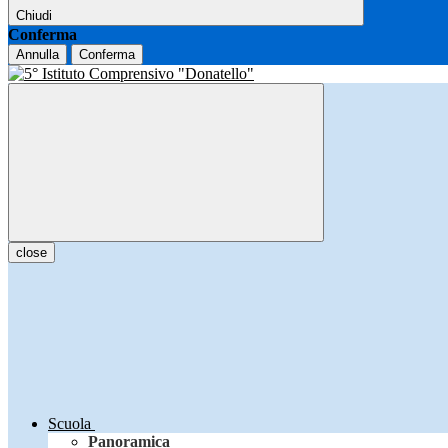
Chiudi
Conferma
Annulla
Conferma
close
Scuola
Panoramica