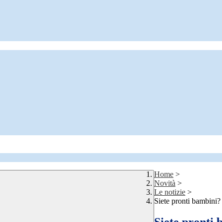
Home
>
Novità
>
Le notizie
>
Siete pronti bambini