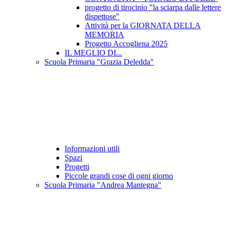
progetto di tirocinio "la sciarpa dalle lettere
dispettose"
Attività per la GIORNATA DELLA
MEMORIA
Progetto Accogliena 2025
IL MEGLIO DI...
Scuola Primaria "Grazia Deledda"
Informazioni utili
Spazi
Progetti
Piccole grandi cose di ogni giorno
Scuola Primaria "Andrea Mantegna"