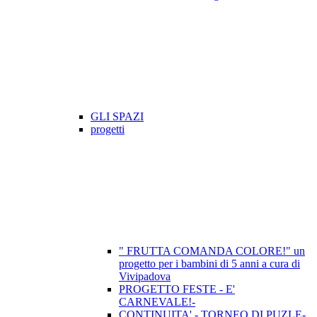
GLI SPAZI
progetti
" FRUTTA COMANDA COLORE!" un
progetto per i bambini di 5 anni a cura di
Vivipadova
PROGETTO FESTE - E'
CARNEVALE!-
CONTINUITA' - TORNEO DI PUZLE-