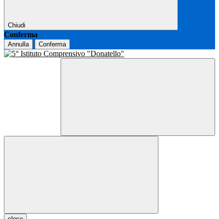
Chiudi
Conferma
Annulla
Conferma
close