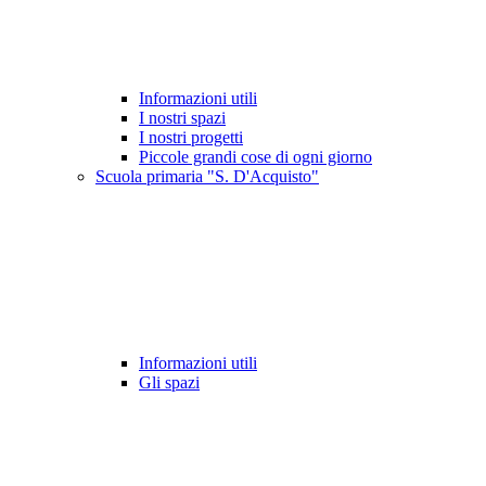
Informazioni utili
I nostri spazi
I nostri progetti
Piccole grandi cose di ogni giorno
Scuola primaria "S. D'Acquisto"
Informazioni utili
Gli spazi