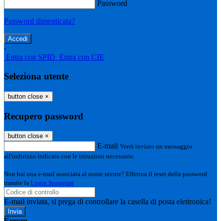
Password
Password dimenticata?
-
Entra con SPID
Entra con CIE
Seleziona utente
button close
×
Recupero password
button close
×
E-mail
Verrà inviato un messaggio
all'indirizzo indicato con le istruzioni necessarie.
Non hai una e-mail associata al nome utente? Effettua il reset della password
tramite la
Login Spaggiari
E-mail inviata, si prega di controllare la casella di posta elettronica!
Errore