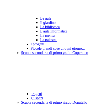
Le aule
Il giardino
La biblioteca
L'aula informatica
La mensa
La palestra
I progetti
Piccole grandi cose di ogni giorno...
Scuola secondaria di primo grado Copernico
progetti
gli spazi
Scuola secondaria di primo grado Donatello