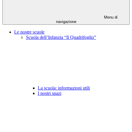
Menu di
navigazione
Le nostre scuole
Scuola dell’Infanzia “Il Quadrifoglio”
La scuola: informazioni utili
I nostri spazi