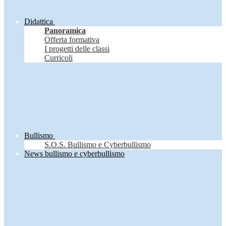
Didattica
Panoramica
Offerta formativa
I progetti delle classi
Curricoli
Bullismo
S.O.S. Bullismo e Cyberbullismo
News bullismo e cyberbullismo