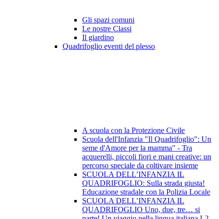
Gli spazi comuni
Le nostre Classi
Il giardino
Quadrifoglio eventi del plesso
A scuola con la Protezione Civile
Scuola dell'Infanzia "Il Quadrifoglio": Un
seme d'Amore per la mamma" - Tra
acquerelli, piccoli fiori e mani creative: un
percorso speciale da coltivare insieme
SCUOLA DELL’INFANZIA IL
QUADRIFOGLIO: Sulla strada giusta!
Educazione stradale con la Polizia Locale
SCUOLA DELL’INFANZIA IL
QUADRIFOGLIO Uno, due, tre… si
parte! Un viaggio nella lingua italiana L2